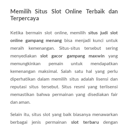
Memilih Situs Slot Online Terbaik dan
Terpercaya
Ketika bermain slot online, memilih
situs judi slot
online gampang menang
bisa menjadi kunci untuk
meraih kemenangan. Situs-situs tersebut sering
menyediakan
slot gacor gampang maxwin
yang
memungkinkan pemain untuk mendapatkan
kemenangan maksimal. Salah satu hal yang perlu
diperhatikan dalam memilih situs adalah lisensi dan
reputasi situs tersebut. Situs resmi yang terlisensi
memastikan bahwa permainan yang disediakan fair
dan aman.
Selain itu, situs slot yang baik biasanya menawarkan
berbagai jenis permainan
slot terbaru
dengan