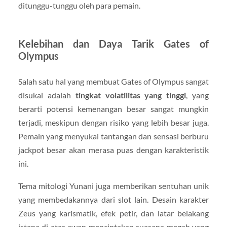
ditunggu-tunggu oleh para pemain.
Kelebihan dan Daya Tarik Gates of
Olympus
Salah satu hal yang membuat Gates of Olympus sangat
disukai adalah
tingkat volatilitas yang tinggi
, yang
berarti potensi kemenangan besar sangat mungkin
terjadi, meskipun dengan risiko yang lebih besar juga.
Pemain yang menyukai tantangan dan sensasi berburu
jackpot besar akan merasa puas dengan karakteristik
ini.
Tema mitologi Yunani juga memberikan sentuhan unik
yang membedakannya dari slot lain. Desain karakter
Zeus yang karismatik, efek petir, dan latar belakang
istana di atas awan menciptakan suasana megah yang