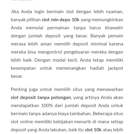
Jika Anda ingin bermain slot dengan lebih nyaman,
banyak pilihan
slot min depo 10k
yang memungkinkan
Anda memulai permainan tanpa harus khawatir
dengan jumlah deposit yang besar. Banyak pemain
merasa lebih aman memilih deposit minimal karena
mereka bisa mengontrol pengeluaran mereka dengan
lebih baik. Dengan modal kecil, Anda tetap memiliki
kesempatan untuk memenangkan hadiah jackpot
besar.
Penting juga untuk memilih situs yang menawarkan
slot deposit tanpa potongan
, yang artinya Anda akan
mendapatkan 100% dari jumlah deposit Anda untuk
bermain tanpa adanya biaya tambahan. Beberapa situs
slot online memiliki kebijakan menarik di mana setiap
deposit yang Anda lakukan, baik itu
slot 10k
atau lebih