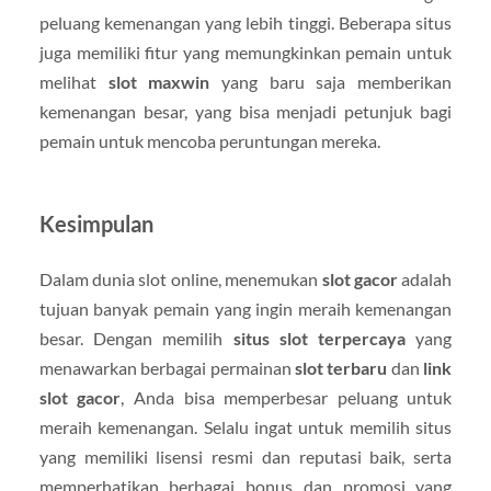
peluang kemenangan yang lebih tinggi. Beberapa situs
juga memiliki fitur yang memungkinkan pemain untuk
melihat
slot maxwin
yang baru saja memberikan
kemenangan besar, yang bisa menjadi petunjuk bagi
pemain untuk mencoba peruntungan mereka.
Kesimpulan
Dalam dunia slot online, menemukan
slot gacor
adalah
tujuan banyak pemain yang ingin meraih kemenangan
besar. Dengan memilih
situs slot terpercaya
yang
menawarkan berbagai permainan
slot terbaru
dan
link
slot gacor
, Anda bisa memperbesar peluang untuk
meraih kemenangan. Selalu ingat untuk memilih situs
yang memiliki lisensi resmi dan reputasi baik, serta
memperhatikan berbagai bonus dan promosi yang