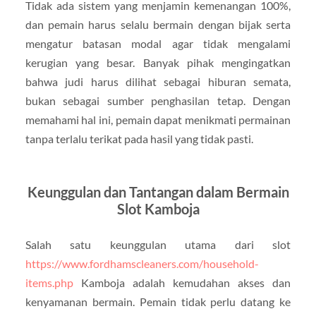
Tidak ada sistem yang menjamin kemenangan 100%,
dan pemain harus selalu bermain dengan bijak serta
mengatur batasan modal agar tidak mengalami
kerugian yang besar. Banyak pihak mengingatkan
bahwa judi harus dilihat sebagai hiburan semata,
bukan sebagai sumber penghasilan tetap. Dengan
memahami hal ini, pemain dapat menikmati permainan
tanpa terlalu terikat pada hasil yang tidak pasti.
Keunggulan dan Tantangan dalam Bermain
Slot Kamboja
Salah satu keunggulan utama dari slot
https://www.fordhamscleaners.com/household-
items.php
Kamboja adalah kemudahan akses dan
kenyamanan bermain. Pemain tidak perlu datang ke