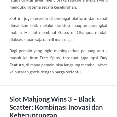
mendukung tema secara keseluruhan.
Slot ini juga tersedia di berbagai platform dan dapat
dimainkan baik melalui desktop maupun perangkat
mobile. Hal ini membuat Gates of Olympus mudah
diakses kapan saja dan di mana saja.
Bagi pemain yang ingin meningkatkan peluang untuk
masuk ke fitur Free Spins, terdapat juga opsi
Buy
Feature
, di mana pemain bisa langsung membeli akses
ke putaran gratis dengan harga tertentu.
Slot Mahjong Wins 3 – Black
Scatter: Kombinasi Inovasi dan
Keberuntungan