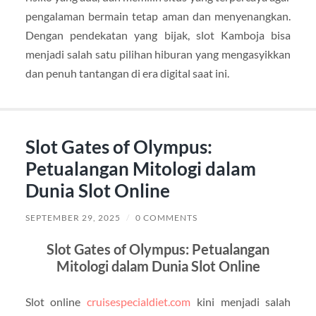
pengalaman bermain tetap aman dan menyenangkan.
Dengan pendekatan yang bijak, slot Kamboja bisa
menjadi salah satu pilihan hiburan yang mengasyikkan
dan penuh tantangan di era digital saat ini.
Slot Gates of Olympus:
Petualangan Mitologi dalam
Dunia Slot Online
SEPTEMBER 29, 2025
/
0 COMMENTS
Slot Gates of Olympus: Petualangan
Mitologi dalam Dunia Slot Online
Slot online
cruisespecialdiet.com
kini menjadi salah