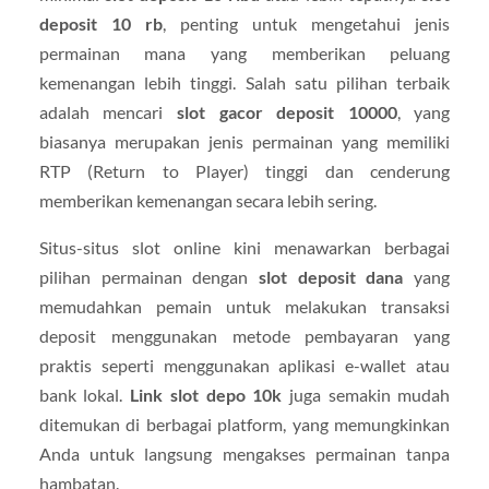
deposit 10 rb
, penting untuk mengetahui jenis
permainan mana yang memberikan peluang
kemenangan lebih tinggi. Salah satu pilihan terbaik
adalah mencari
slot gacor deposit 10000
, yang
biasanya merupakan jenis permainan yang memiliki
RTP (Return to Player) tinggi dan cenderung
memberikan kemenangan secara lebih sering.
Situs-situs slot online kini menawarkan berbagai
pilihan permainan dengan
slot deposit dana
yang
memudahkan pemain untuk melakukan transaksi
deposit menggunakan metode pembayaran yang
praktis seperti menggunakan aplikasi e-wallet atau
bank lokal.
Link slot depo 10k
juga semakin mudah
ditemukan di berbagai platform, yang memungkinkan
Anda untuk langsung mengakses permainan tanpa
hambatan.