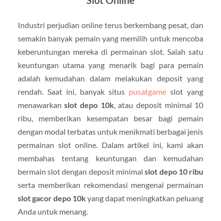
Slot Online
Industri perjudian online terus berkembang pesat, dan
semakin banyak pemain yang memilih untuk mencoba
keberuntungan mereka di permainan slot. Salah satu
keuntungan utama yang menarik bagi para pemain
adalah kemudahan dalam melakukan deposit yang
rendah. Saat ini, banyak situs
pusatgame
slot yang
menawarkan
slot depo 10k
, atau deposit minimal 10
ribu, memberikan kesempatan besar bagi pemain
dengan modal terbatas untuk menikmati berbagai jenis
permainan slot online. Dalam artikel ini, kami akan
membahas tentang keuntungan dan kemudahan
bermain slot dengan deposit minimal
slot depo 10 ribu
serta memberikan rekomendasi mengenai permainan
slot gacor depo 10k
yang dapat meningkatkan peluang
Anda untuk menang.