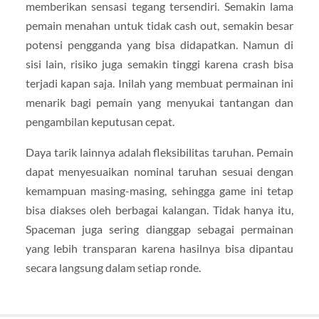
memberikan sensasi tegang tersendiri. Semakin lama
pemain menahan untuk tidak cash out, semakin besar
potensi pengganda yang bisa didapatkan. Namun di
sisi lain, risiko juga semakin tinggi karena crash bisa
terjadi kapan saja. Inilah yang membuat permainan ini
menarik bagi pemain yang menyukai tantangan dan
pengambilan keputusan cepat.
Daya tarik lainnya adalah fleksibilitas taruhan. Pemain
dapat menyesuaikan nominal taruhan sesuai dengan
kemampuan masing-masing, sehingga game ini tetap
bisa diakses oleh berbagai kalangan. Tidak hanya itu,
Spaceman juga sering dianggap sebagai permainan
yang lebih transparan karena hasilnya bisa dipantau
secara langsung dalam setiap ronde.