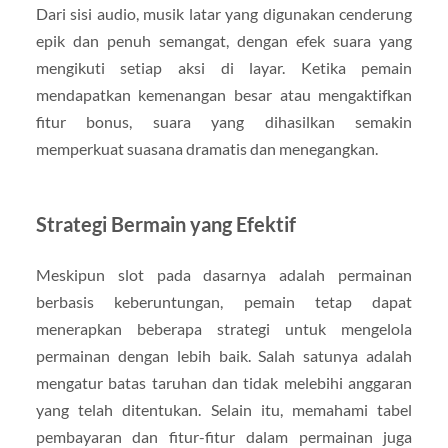
Dari sisi audio, musik latar yang digunakan cenderung
epik dan penuh semangat, dengan efek suara yang
mengikuti setiap aksi di layar. Ketika pemain
mendapatkan kemenangan besar atau mengaktifkan
fitur bonus, suara yang dihasilkan semakin
memperkuat suasana dramatis dan menegangkan.
Strategi Bermain yang Efektif
Meskipun slot pada dasarnya adalah permainan
berbasis keberuntungan, pemain tetap dapat
menerapkan beberapa strategi untuk mengelola
permainan dengan lebih baik. Salah satunya adalah
mengatur batas taruhan dan tidak melebihi anggaran
yang telah ditentukan. Selain itu, memahami tabel
pembayaran dan fitur-fitur dalam permainan juga