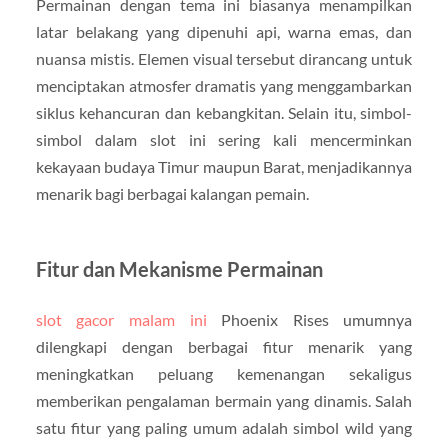
Permainan dengan tema ini biasanya menampilkan
latar belakang yang dipenuhi api, warna emas, dan
nuansa mistis. Elemen visual tersebut dirancang untuk
menciptakan atmosfer dramatis yang menggambarkan
siklus kehancuran dan kebangkitan. Selain itu, simbol-
simbol dalam slot ini sering kali mencerminkan
kekayaan budaya Timur maupun Barat, menjadikannya
menarik bagi berbagai kalangan pemain.
Fitur dan Mekanisme Permainan
slot gacor malam ini
Phoenix Rises umumnya
dilengkapi dengan berbagai fitur menarik yang
meningkatkan peluang kemenangan sekaligus
memberikan pengalaman bermain yang dinamis. Salah
satu fitur yang paling umum adalah simbol wild yang