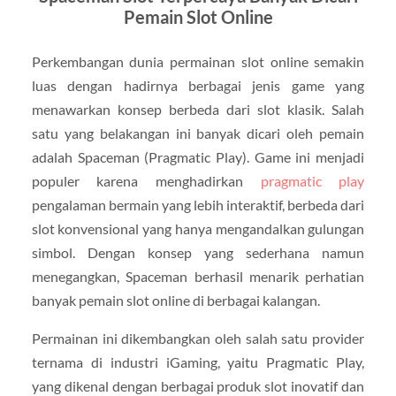
Pemain Slot Online
Perkembangan dunia permainan slot online semakin
luas dengan hadirnya berbagai jenis game yang
menawarkan konsep berbeda dari slot klasik. Salah
satu yang belakangan ini banyak dicari oleh pemain
adalah
Spaceman (Pragmatic Play)
. Game ini menjadi
populer karena menghadirkan
pragmatic play
pengalaman bermain yang lebih interaktif, berbeda dari
slot konvensional yang hanya mengandalkan gulungan
simbol. Dengan konsep yang sederhana namun
menegangkan, Spaceman berhasil menarik perhatian
banyak pemain slot online di berbagai kalangan.
Permainan ini dikembangkan oleh salah satu provider
ternama di industri iGaming, yaitu
Pragmatic Play
,
yang dikenal dengan berbagai produk slot inovatif dan