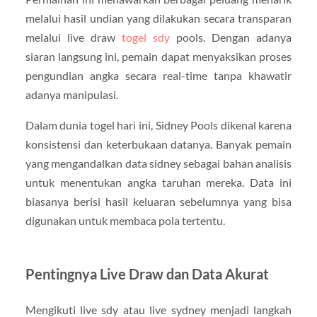
melalui hasil undian yang dilakukan secara transparan
melalui live draw
togel sdy
pools. Dengan adanya
siaran langsung ini, pemain dapat menyaksikan proses
pengundian angka secara real-time tanpa khawatir
adanya manipulasi.
Dalam dunia togel hari ini, Sidney Pools dikenal karena
konsistensi dan keterbukaan datanya. Banyak pemain
yang mengandalkan data sidney sebagai bahan analisis
untuk menentukan angka taruhan mereka. Data ini
biasanya berisi hasil keluaran sebelumnya yang bisa
digunakan untuk membaca pola tertentu.
Pentingnya Live Draw dan Data Akurat
Mengikuti live sdy atau live sydney menjadi langkah