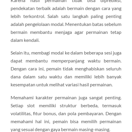
Karena hasil permainan tidak bisa diprediksi,
pendekatan terbaik adalah bermain dengan cara yang
lebih terkontrol. Salah satu langkah paling penting
adalah pengelolaan modal. Menentukan batas sebelum
bermain membantu menjaga agar permainan tetap
dalam kendali.
Selain itu, membagi modal ke dalam beberapa sesi juga
dapat membantu memperpanjang waktu bermain.
Dengan cara ini, pemain tidak menghabiskan seluruh
dana dalam satu waktu dan memiliki lebih banyak
kesempatan untuk melihat variasi hasil permainan.
Memahami karakter permainan juga sangat penting.
Setiap slot memiliki struktur berbeda, termasuk
volatilitas, fitur bonus, dan pola pembayaran. Dengan
memahami hal ini, pemain bisa memilih permainan
yang sesuai dengan gaya bermain masing-masing.