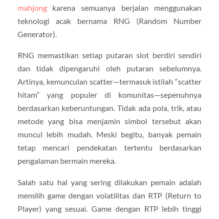
mahjong
karena semuanya berjalan menggunakan
teknologi acak bernama RNG (Random Number
Generator).
RNG memastikan setiap putaran slot berdiri sendiri
dan tidak dipengaruhi oleh putaran sebelumnya.
Artinya, kemunculan scatter—termasuk istilah “scatter
hitam” yang populer di komunitas—sepenuhnya
berdasarkan keberuntungan. Tidak ada pola, trik, atau
metode yang bisa menjamin simbol tersebut akan
muncul lebih mudah. Meski begitu, banyak pemain
tetap mencari pendekatan tertentu berdasarkan
pengalaman bermain mereka.
Salah satu hal yang sering dilakukan pemain adalah
memilih game dengan volatilitas dan RTP (Return to
Player) yang sesuai. Game dengan RTP lebih tinggi