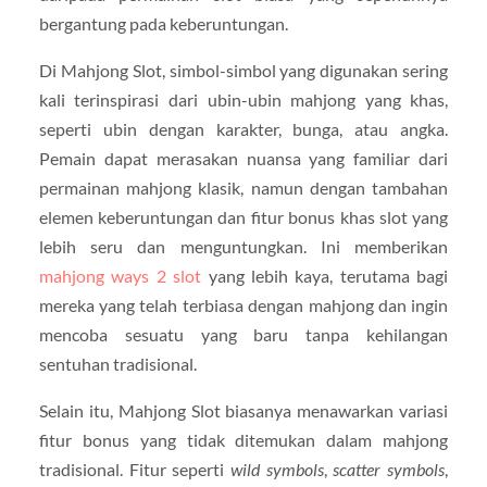
bergantung pada keberuntungan.
Di Mahjong Slot, simbol-simbol yang digunakan sering
kali terinspirasi dari ubin-ubin mahjong yang khas,
seperti ubin dengan karakter, bunga, atau angka.
Pemain dapat merasakan nuansa yang familiar dari
permainan mahjong klasik, namun dengan tambahan
elemen keberuntungan dan fitur bonus khas slot yang
lebih seru dan menguntungkan. Ini memberikan
mahjong ways 2 slot
yang lebih kaya, terutama bagi
mereka yang telah terbiasa dengan mahjong dan ingin
mencoba sesuatu yang baru tanpa kehilangan
sentuhan tradisional.
Selain itu, Mahjong Slot biasanya menawarkan variasi
fitur bonus yang tidak ditemukan dalam mahjong
tradisional. Fitur seperti
wild symbols
,
scatter symbols
,