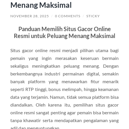
Menang Maksimal
NOVEMBER 28, 2025
/
0 COMMENTS
/
STICKY
Panduan Memilih Situs Gacor Online
Resmi untuk Peluang Menang Maksimal
Situs gacor online resmi menjadi pilihan utama bagi
pemain yang ingin merasakan keseruan bermain
sekaligus meningkatkan peluang menang. Dengan
berkembangnya industri permainan digital, semakin
banyak platform yang menawarkan fitur menarik
seperti RTP tinggi, bonus melimpah, hingga keamanan
data yang terjamin. Namun, tidak semua platform bisa
diandalkan. Oleh karena itu, pemilihan situs gacor
online resmi sangat penting agar pemain bisa bermain
tanpa khawatir serta mendapatkan pengalaman yang
adil dan menguntungkan.