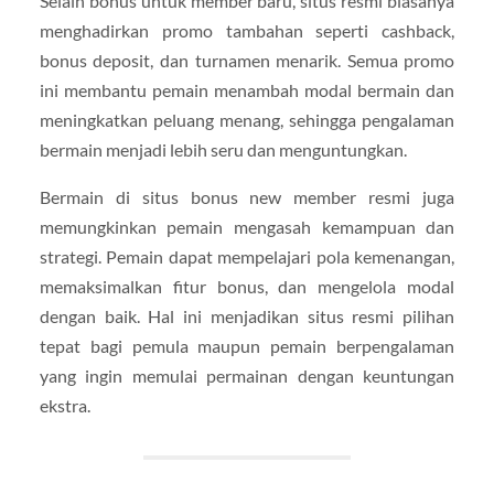
Selain bonus untuk member baru, situs resmi biasanya
menghadirkan promo tambahan seperti cashback,
bonus deposit, dan turnamen menarik. Semua promo
ini membantu pemain menambah modal bermain dan
meningkatkan peluang menang, sehingga pengalaman
bermain menjadi lebih seru dan menguntungkan.
Bermain di situs bonus new member resmi juga
memungkinkan pemain mengasah kemampuan dan
strategi. Pemain dapat mempelajari pola kemenangan,
memaksimalkan fitur bonus, dan mengelola modal
dengan baik. Hal ini menjadikan situs resmi pilihan
tepat bagi pemula maupun pemain berpengalaman
yang ingin memulai permainan dengan keuntungan
ekstra.