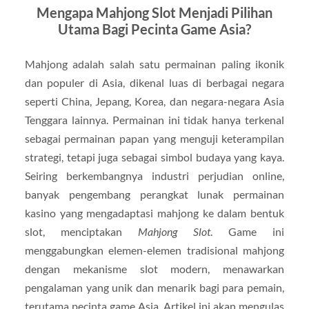
Mengapa Mahjong Slot Menjadi Pilihan
Utama Bagi Pecinta Game Asia?
Mahjong adalah salah satu permainan paling ikonik
dan populer di Asia, dikenal luas di berbagai negara
seperti China, Jepang, Korea, dan negara-negara Asia
Tenggara lainnya. Permainan ini tidak hanya terkenal
sebagai permainan papan yang menguji keterampilan
strategi, tetapi juga sebagai simbol budaya yang kaya.
Seiring berkembangnya industri perjudian online,
banyak pengembang perangkat lunak permainan
kasino yang mengadaptasi mahjong ke dalam bentuk
slot, menciptakan
Mahjong Slot
. Game ini
menggabungkan elemen-elemen tradisional mahjong
dengan mekanisme slot modern, menawarkan
pengalaman yang unik dan menarik bagi para pemain,
terutama pecinta game Asia. Artikel ini akan mengulas