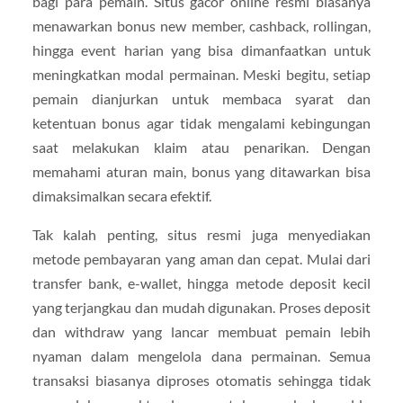
bagi para pemain. Situs gacor online resmi biasanya
menawarkan bonus new member, cashback, rollingan,
hingga event harian yang bisa dimanfaatkan untuk
meningkatkan modal permainan. Meski begitu, setiap
pemain dianjurkan untuk membaca syarat dan
ketentuan bonus agar tidak mengalami kebingungan
saat melakukan klaim atau penarikan. Dengan
memahami aturan main, bonus yang ditawarkan bisa
dimaksimalkan secara efektif.
Tak kalah penting, situs resmi juga menyediakan
metode pembayaran yang aman dan cepat. Mulai dari
transfer bank, e-wallet, hingga metode deposit kecil
yang terjangkau dan mudah digunakan. Proses deposit
dan withdraw yang lancar membuat pemain lebih
nyaman dalam mengelola dana permainan. Semua
transaksi biasanya diproses otomatis sehingga tidak