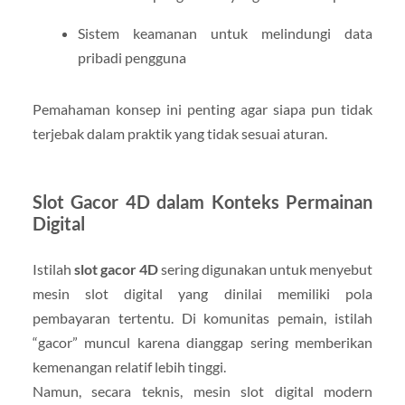
Sistem keamanan untuk melindungi data
pribadi pengguna
Pemahaman konsep ini penting agar siapa pun tidak
terjebak dalam praktik yang tidak sesuai aturan.
Slot Gacor 4D dalam Konteks Permainan
Digital
Istilah
slot gacor 4D
sering digunakan untuk menyebut
mesin slot digital yang dinilai memiliki pola
pembayaran tertentu. Di komunitas pemain, istilah
“gacor” muncul karena dianggap sering memberikan
kemenangan relatif lebih tinggi.
Namun, secara teknis, mesin slot digital modern