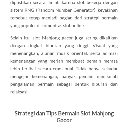
dipastikan secara ilmiah karena slot bekerja dengan
sistem RNG (Random Number Generator), keyakinan
tersebut tetap menjadi bagian dari strategi bermain
yang populer di komunitas slot online.
Selain itu, slot Mahjong gacor juga sering dikaitkan
dengan tingkat hiburan yang tinggi. Visual yang
menenangkan, alunan musik oriental, serta animasi
kemenangan yang meriah membuat pemain merasa
lebih terlibat secara emosional. Tidak hanya sekadar
mengejar kemenangan, banyak pemain menikmati
pengalaman bermain sebagai bentuk hiburan dan
relaksasi.
Strategi dan Tips Bermain Slot Mahjong
Gacor