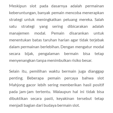
Meskipun slot pada dasarnya adalah permainan
keberuntungan, banyak pemain mencoba menerapkan
strategi untuk meningkatkan peluang mereka. Salah
satu strategi yang sering dibicarakan adalah
manajemen modal. Pemain disarankan untuk
menentukan batas taruhan harian agar tidak terjebak
dalam permainan berlebihan. Dengan mengatur modal
secara bijak, pengalaman bermain bisa tetap
menyenangkan tanpa menimbulkan risiko besar.
Selain itu, pemilihan waktu bermain juga dianggap
penting. Beberapa pemain percaya bahwa slot
Mahjong gacor lebih sering memberikan hasil positif
pada jam-jam tertentu. Walaupun hal ini tidak bisa
dibuktikan secara pasti, keyakinan tersebut tetap
menjadi bagian dari budaya bermain slot.