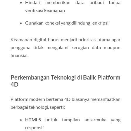
Hindari memberikan data pribadi tanpa
verifikasi keamanan
Gunakan koneksi yang dilindungi enkripsi
Keamanan digital harus menjadi prioritas utama agar
pengguna tidak mengalami kerugian data maupun
finansial.
Perkembangan Teknologi di Balik Platform
4D
Platform modern bertema 4D biasanya memanfaatkan
berbagai teknologi, seperti:
HTML5
untuk tampilan antarmuka yang
responsif