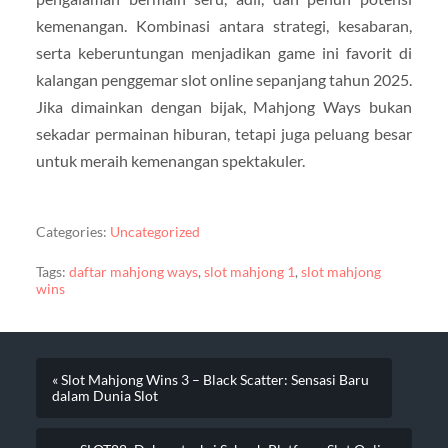
kemenangan. Kombinasi antara strategi, kesabaran,
serta keberuntungan menjadikan game ini favorit di
kalangan penggemar slot online sepanjang tahun 2025.
Jika dimainkan dengan bijak, Mahjong Ways bukan
sekadar permainan hiburan, tetapi juga peluang besar
untuk meraih kemenangan spektakuler.
Categories:
Uncategorized
Tags:
daftar mahjong ways
,
slot mahjong 1
,
slot mahjong
wins
« Slot Mahjong Wins 3 – Black Scatter: Sensasi Baru
dalam Dunia Slot