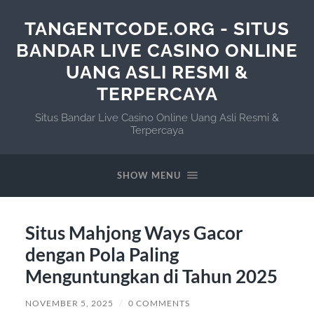
TANGENTCODE.ORG - SITUS
BANDAR LIVE CASINO ONLINE
UANG ASLI RESMI &
TERPERCAYA
Situs Bandar Live Casino Online Uang Asli Resmi &
Terpercaya
SHOW MENU
Situs Mahjong Ways Gacor
dengan Pola Paling
Menguntungkan di Tahun 2025
NOVEMBER 5, 2025
/
0 COMMENTS