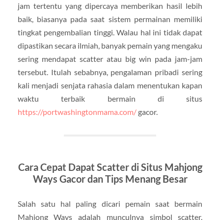
jam tertentu yang dipercaya memberikan hasil lebih
baik, biasanya pada saat sistem permainan memiliki
tingkat pengembalian tinggi. Walau hal ini tidak dapat
dipastikan secara ilmiah, banyak pemain yang mengaku
sering mendapat scatter atau big win pada jam-jam
tersebut. Itulah sebabnya, pengalaman pribadi sering
kali menjadi senjata rahasia dalam menentukan kapan
waktu terbaik bermain di situs
https://portwashingtonmama.com/
gacor.
Cara Cepat Dapat Scatter di Situs Mahjong
Ways Gacor dan Tips Menang Besar
Salah satu hal paling dicari pemain saat bermain
Mahjong Ways adalah munculnya simbol scatter.