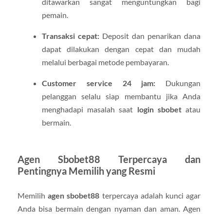
ditawarkan sangat menguntungkan bagi
pemain.
Transaksi cepat:
Deposit dan penarikan dana
dapat dilakukan dengan cepat dan mudah
melalui berbagai metode pembayaran.
Customer service 24 jam:
Dukungan
pelanggan selalu siap membantu jika Anda
menghadapi masalah saat
login sbobet
atau
bermain.
Agen Sbobet88 Terpercaya dan
Pentingnya Memilih yang Resmi
Memilih
agen sbobet88
terpercaya adalah kunci agar
Anda bisa bermain dengan nyaman dan aman. Agen