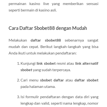
permainan kasino live yang memberikan sensasi
seperti bermain di kasino asli.
Cara Daftar Sbobet88 dengan Mudah
Melakukan
daftar sbobet88
sebenarnya sangat
mudah dan cepat. Berikut langkah-langkah yang bisa
Anda ikuti untuk melakukan pendaftaran:
Kunjungi
link sbobet
resmi atau
link alternatif
sbobet
yang sudah terpercaya.
Cari menu
sbobet daftar
atau
daftar sbobet
pada halaman utama.
Isi formulir pendaftaran dengan data diri yang
lengkap dan valid, seperti nama lengkap, nomor