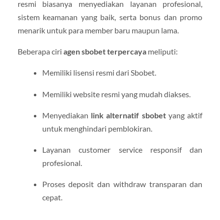
resmi biasanya menyediakan layanan profesional,
sistem keamanan yang baik, serta bonus dan promo
menarik untuk para member baru maupun lama.
Beberapa ciri
agen sbobet terpercaya
meliputi:
Memiliki lisensi resmi dari Sbobet.
Memiliki website resmi yang mudah diakses.
Menyediakan
link alternatif sbobet
yang aktif
untuk menghindari pemblokiran.
Layanan customer service responsif dan
profesional.
Proses deposit dan withdraw transparan dan
cepat.