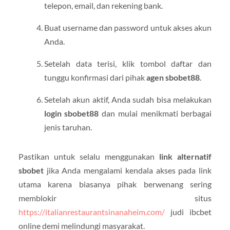
telepon, email, dan rekening bank.
Buat username dan password untuk akses akun
Anda.
Setelah data terisi, klik tombol daftar dan
tunggu konfirmasi dari pihak
agen sbobet88
.
Setelah akun aktif, Anda sudah bisa melakukan
login sbobet88
dan mulai menikmati berbagai
jenis taruhan.
Pastikan untuk selalu menggunakan
link alternatif
sbobet
jika Anda mengalami kendala akses pada link
utama karena biasanya pihak berwenang sering
memblokir situs
https://italianrestaurantsinanaheim.com/
judi ibcbet
online demi melindungi masyarakat.