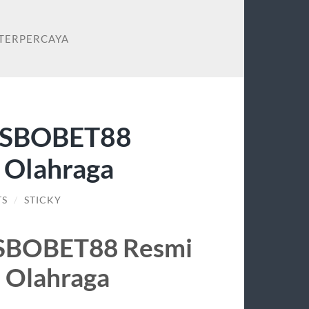
 TERPERCAYA
h SBOBET88
 Olahraga
TS
/
STICKY
 SBOBET88 Resmi
 Olahraga