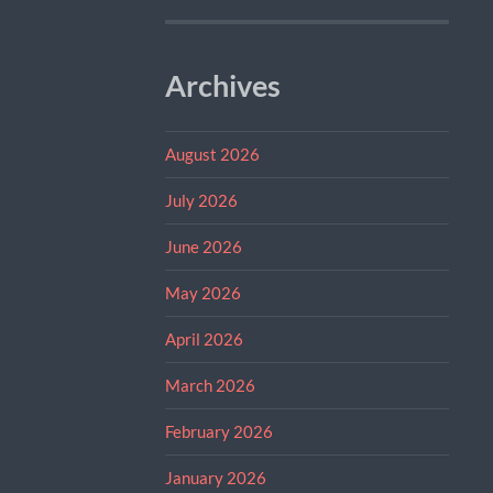
Archives
August 2026
July 2026
June 2026
May 2026
April 2026
March 2026
February 2026
January 2026