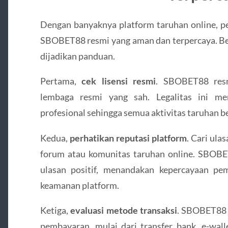
Dengan banyaknya platform taruhan online, pe
SBOBET88 resmi yang aman dan terpercaya. Ber
dijadikan panduan.
Pertama,
cek lisensi resmi
. SBOBET88 resm
lembaga resmi yang sah. Legalitas ini me
profesional sehingga semua aktivitas taruhan b
Kedua,
perhatikan reputasi platform
. Cari ula
forum atau komunitas taruhan online. SBOBE
ulasan positif, menandakan kepercayaan pe
keamanan platform.
Ketiga,
evaluasi metode transaksi
. SBOBET88 
pembayaran, mulai dari transfer bank, e-wall