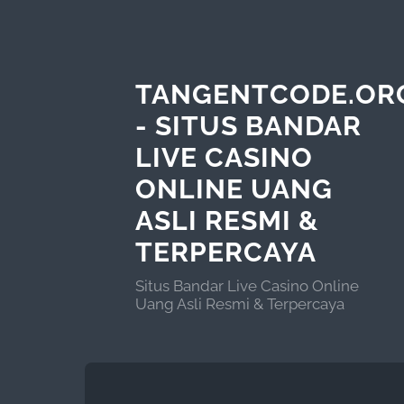
TANGENTCODE.OR
- SITUS BANDAR
LIVE CASINO
ONLINE UANG
ASLI RESMI &
TERPERCAYA
Situs Bandar Live Casino Online
Uang Asli Resmi & Terpercaya