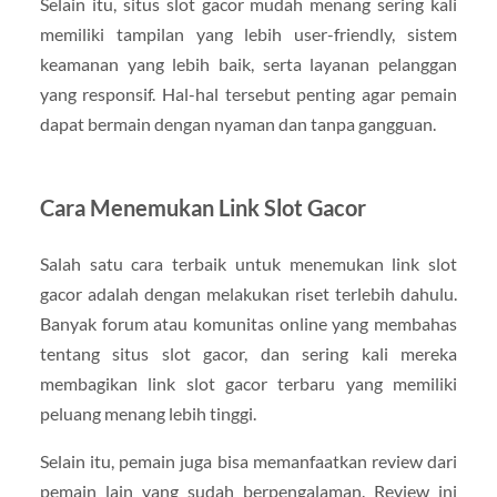
Selain itu, situs slot gacor mudah menang sering kali
memiliki tampilan yang lebih user-friendly, sistem
keamanan yang lebih baik, serta layanan pelanggan
yang responsif. Hal-hal tersebut penting agar pemain
dapat bermain dengan nyaman dan tanpa gangguan.
Cara Menemukan Link Slot Gacor
Salah satu cara terbaik untuk menemukan link slot
gacor adalah dengan melakukan riset terlebih dahulu.
Banyak forum atau komunitas online yang membahas
tentang situs slot gacor, dan sering kali mereka
membagikan link slot gacor terbaru yang memiliki
peluang menang lebih tinggi.
Selain itu, pemain juga bisa memanfaatkan review dari
pemain lain yang sudah berpengalaman. Review ini