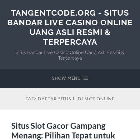
TANGENTCODE.ORG - SITUS
BANDAR LIVE CASINO ONLINE
UANG ASLI RESMI &
TERPERCAYA
Situs Bandar Live Casino Online Uang Asli Resmi &
Terpercaya
SHOW MENU
TAG:
DAFTAR SITUS JUDI SLOT ONLINE
Situs Slot Gacor Gampang
Menang: Pilihan Tepat untuk