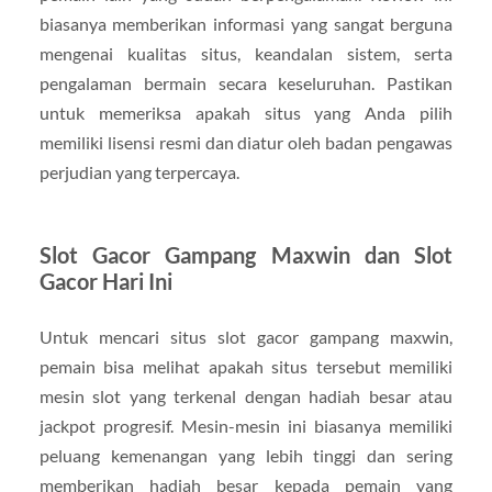
biasanya memberikan informasi yang sangat berguna
mengenai kualitas situs, keandalan sistem, serta
pengalaman bermain secara keseluruhan. Pastikan
untuk memeriksa apakah situs yang Anda pilih
memiliki lisensi resmi dan diatur oleh badan pengawas
perjudian yang terpercaya.
Slot Gacor Gampang Maxwin dan Slot
Gacor Hari Ini
Untuk mencari situs slot gacor gampang maxwin,
pemain bisa melihat apakah situs tersebut memiliki
mesin slot yang terkenal dengan hadiah besar atau
jackpot progresif. Mesin-mesin ini biasanya memiliki
peluang kemenangan yang lebih tinggi dan sering
memberikan hadiah besar kepada pemain yang