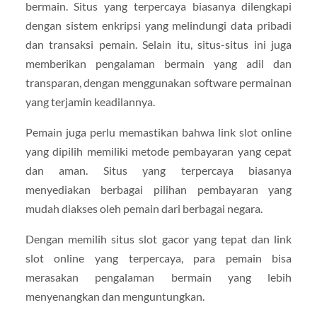
bermain. Situs yang terpercaya biasanya dilengkapi
dengan sistem enkripsi yang melindungi data pribadi
dan transaksi pemain. Selain itu, situs-situs ini juga
memberikan pengalaman bermain yang adil dan
transparan, dengan menggunakan software permainan
yang terjamin keadilannya.
Pemain juga perlu memastikan bahwa link slot online
yang dipilih memiliki metode pembayaran yang cepat
dan aman. Situs yang terpercaya biasanya
menyediakan berbagai pilihan pembayaran yang
mudah diakses oleh pemain dari berbagai negara.
Dengan memilih situs slot gacor yang tepat dan link
slot online yang terpercaya, para pemain bisa
merasakan pengalaman bermain yang lebih
menyenangkan dan menguntungkan.