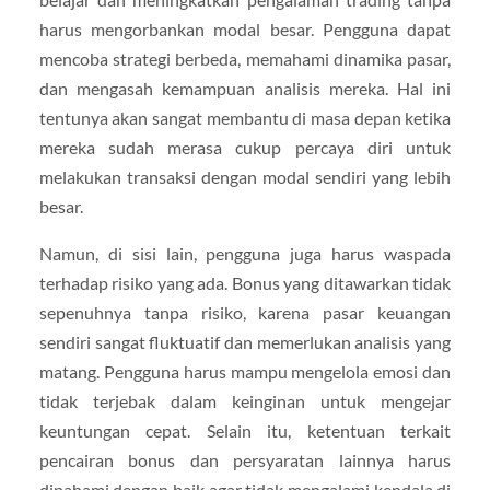
harus mengorbankan modal besar. Pengguna dapat
mencoba strategi berbeda, memahami dinamika pasar,
dan mengasah kemampuan analisis mereka. Hal ini
tentunya akan sangat membantu di masa depan ketika
mereka sudah merasa cukup percaya diri untuk
melakukan transaksi dengan modal sendiri yang lebih
besar.
Namun, di sisi lain, pengguna juga harus waspada
terhadap risiko yang ada. Bonus yang ditawarkan tidak
sepenuhnya tanpa risiko, karena pasar keuangan
sendiri sangat fluktuatif dan memerlukan analisis yang
matang. Pengguna harus mampu mengelola emosi dan
tidak terjebak dalam keinginan untuk mengejar
keuntungan cepat. Selain itu, ketentuan terkait
pencairan bonus dan persyaratan lainnya harus
dipahami dengan baik agar tidak mengalami kendala di