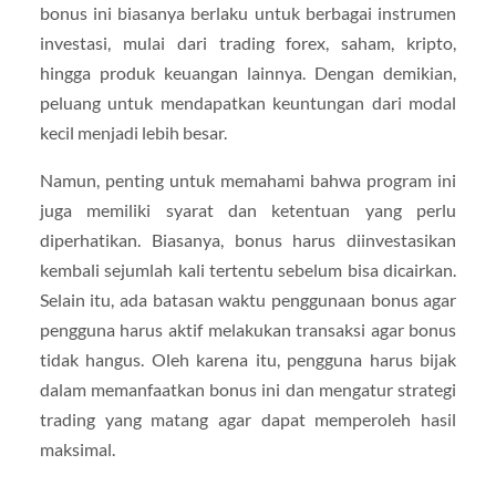
bonus ini biasanya berlaku untuk berbagai instrumen
investasi, mulai dari trading forex, saham, kripto,
hingga produk keuangan lainnya. Dengan demikian,
peluang untuk mendapatkan keuntungan dari modal
kecil menjadi lebih besar.
Namun, penting untuk memahami bahwa program ini
juga memiliki syarat dan ketentuan yang perlu
diperhatikan. Biasanya, bonus harus diinvestasikan
kembali sejumlah kali tertentu sebelum bisa dicairkan.
Selain itu, ada batasan waktu penggunaan bonus agar
pengguna harus aktif melakukan transaksi agar bonus
tidak hangus. Oleh karena itu, pengguna harus bijak
dalam memanfaatkan bonus ini dan mengatur strategi
trading yang matang agar dapat memperoleh hasil
maksimal.