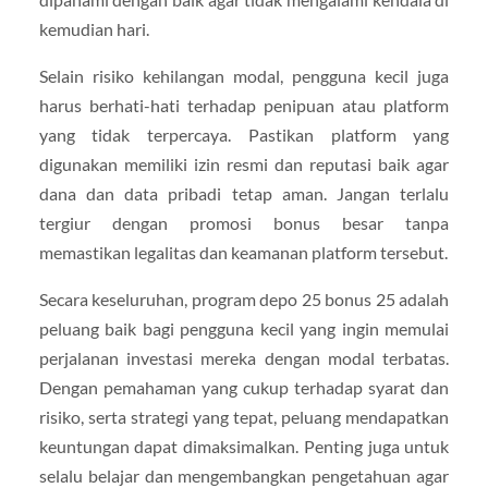
kemudian hari.
Selain risiko kehilangan modal, pengguna kecil juga
harus berhati-hati terhadap penipuan atau platform
yang tidak terpercaya. Pastikan platform yang
digunakan memiliki izin resmi dan reputasi baik agar
dana dan data pribadi tetap aman. Jangan terlalu
tergiur dengan promosi bonus besar tanpa
memastikan legalitas dan keamanan platform tersebut.
Secara keseluruhan, program depo 25 bonus 25 adalah
peluang baik bagi pengguna kecil yang ingin memulai
perjalanan investasi mereka dengan modal terbatas.
Dengan pemahaman yang cukup terhadap syarat dan
risiko, serta strategi yang tepat, peluang mendapatkan
keuntungan dapat dimaksimalkan. Penting juga untuk
selalu belajar dan mengembangkan pengetahuan agar