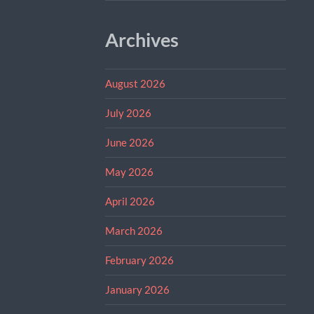
Archives
August 2026
July 2026
June 2026
May 2026
April 2026
March 2026
February 2026
January 2026