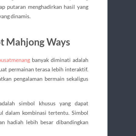
ap putaran menghadirkan hasil yang
yang dinamis.
ot Mahjong Ways
 pusatmenang
banyak diminati adalah
t permainan terasa lebih interaktif.
katkan pengalaman bermain sekaligus
 adalah simbol khusus yang dapat
l dalam kombinasi tertentu. Simbol
an hadiah lebih besar dibandingkan