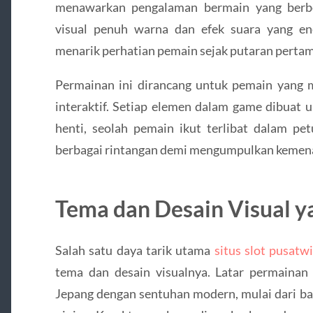
menawarkan pengalaman bermain yang berbe
visual penuh warna dan efek suara yang e
menarik perhatian pemain sejak putaran pertam
Permainan ini dirancang untuk pemain yang m
interaktif. Setiap elemen dalam game dibuat 
henti, seolah pemain ikut terlibat dalam pe
berbagai rintangan demi mengumpulkan kemen
Tema dan Desain Visual y
Salah satu daya tarik utama
situs slot pusatw
tema dan desain visualnya. Latar permainan
Jepang dengan sentuhan modern, mulai dari ba