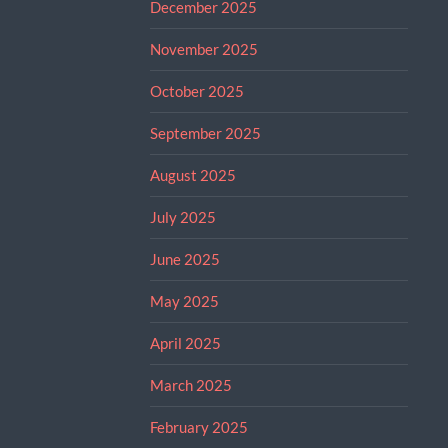
December 2025
November 2025
October 2025
September 2025
August 2025
July 2025
June 2025
May 2025
April 2025
March 2025
February 2025