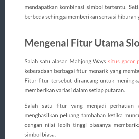
mendapatkan kombinasi simbol tertentu. Seti
berbeda sehingga memberikan sensasi hiburan 
Mengenal Fitur Utama Sl
Salah satu alasan Mahjong Ways
situs gacor
keberadaan berbagai fitur menarik yang membua
Fitur-fitur tersebut dirancang untuk mening
memberikan variasi dalam setiap putaran.
Salah satu fitur yang menjadi perhatian
menghasilkan peluang tambahan ketika muncu
dengan nilai lebih tinggi biasanya memberik
simbol biasa.