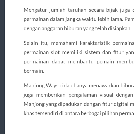
Mengatur jumlah taruhan secara bijak jug
permainan dalam jangka waktu lebih lama. Pe
dengan anggaran hiburan yang telah disiapkan.
Selain itu, memahami karakteristik permaina
permainan slot memiliki sistem dan fitur ya
permainan dapat membantu pemain membuat
bermain.
Mahjong Ways tidak hanya menawarkan hiburan
juga memberikan pengalaman visual dengan
Mahjong yang dipadukan dengan fitur digital m
khas tersendiri di antara berbagai pilihan perma