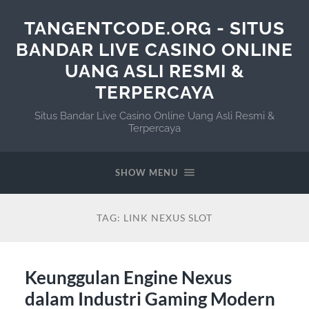
TANGENTCODE.ORG - SITUS
BANDAR LIVE CASINO ONLINE
UANG ASLI RESMI &
TERPERCAYA
Situs Bandar Live Casino Online Uang Asli Resmi &
Terpercaya
SHOW MENU
TAG:
LINK NEXUS SLOT
Keunggulan Engine Nexus
dalam Industri Gaming Modern