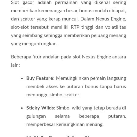
Slot gacor adalah permainan yang dikenal sering
memberikan kemenangan besar, bonus mudah didapat,
dan scatter yang kerap muncul. Dalam Nexus Engine,
slot-slot tersebut memiliki RTP tinggi dan volatilitas
yang seimbang sehingga memberikan peluang menang
yang menguntungkan.
Beberapa fitur andalan pada slot Nexus Engine antara
lain:
Buy Feature
: Memungkinkan pemain langsung
membeli akses ke putaran bonus tanpa harus
menunggu simbol scatter.
Sticky Wilds
: Simbol wild yang tetap berada di
gulungan selama beberapa putaran,
memperbesar kemungkinan menang.