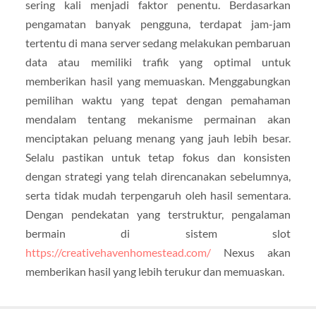
sering kali menjadi faktor penentu. Berdasarkan
pengamatan banyak pengguna, terdapat jam-jam
tertentu di mana server sedang melakukan pembaruan
data atau memiliki trafik yang optimal untuk
memberikan hasil yang memuaskan. Menggabungkan
pemilihan waktu yang tepat dengan pemahaman
mendalam tentang mekanisme permainan akan
menciptakan peluang menang yang jauh lebih besar.
Selalu pastikan untuk tetap fokus dan konsisten
dengan strategi yang telah direncanakan sebelumnya,
serta tidak mudah terpengaruh oleh hasil sementara.
Dengan pendekatan yang terstruktur, pengalaman
bermain di sistem slot
https://creativehavenhomestead.com/
Nexus akan
memberikan hasil yang lebih terukur dan memuaskan.