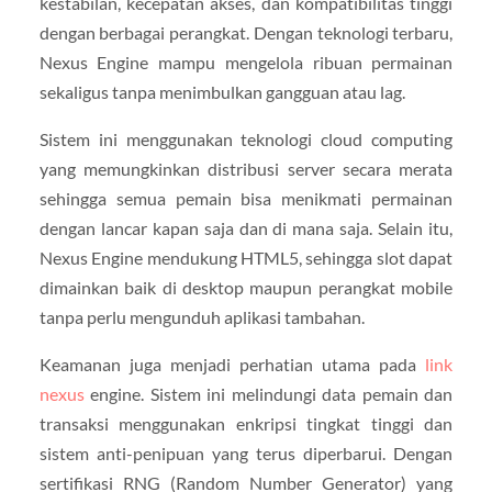
kestabilan, kecepatan akses, dan kompatibilitas tinggi
dengan berbagai perangkat. Dengan teknologi terbaru,
Nexus Engine mampu mengelola ribuan permainan
sekaligus tanpa menimbulkan gangguan atau lag.
Sistem ini menggunakan teknologi cloud computing
yang memungkinkan distribusi server secara merata
sehingga semua pemain bisa menikmati permainan
dengan lancar kapan saja dan di mana saja. Selain itu,
Nexus Engine mendukung HTML5, sehingga slot dapat
dimainkan baik di desktop maupun perangkat mobile
tanpa perlu mengunduh aplikasi tambahan.
Keamanan juga menjadi perhatian utama pada
link
nexus
engine. Sistem ini melindungi data pemain dan
transaksi menggunakan enkripsi tingkat tinggi dan
sistem anti-penipuan yang terus diperbarui. Dengan
sertifikasi RNG (Random Number Generator) yang