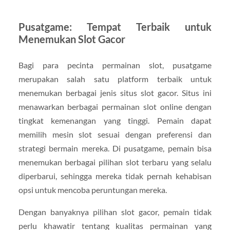
Pusatgame: Tempat Terbaik untuk
Menemukan Slot Gacor
Bagi para pecinta permainan slot, pusatgame
merupakan salah satu platform terbaik untuk
menemukan berbagai jenis situs slot gacor. Situs ini
menawarkan berbagai permainan slot online dengan
tingkat kemenangan yang tinggi. Pemain dapat
memilih mesin slot sesuai dengan preferensi dan
strategi bermain mereka. Di pusatgame, pemain bisa
menemukan berbagai pilihan slot terbaru yang selalu
diperbarui, sehingga mereka tidak pernah kehabisan
opsi untuk mencoba peruntungan mereka.
Dengan banyaknya pilihan slot gacor, pemain tidak
perlu khawatir tentang kualitas permainan yang