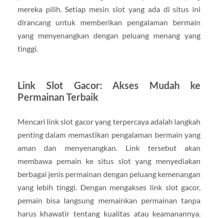
mereka pilih. Setiap mesin slot yang ada di situs ini
dirancang untuk memberikan pengalaman bermain
yang menyenangkan dengan peluang menang yang
tinggi.
Link Slot Gacor: Akses Mudah ke
Permainan Terbaik
Mencari link slot gacor yang terpercaya adalah langkah
penting dalam memastikan pengalaman bermain yang
aman dan menyenangkan. Link tersebut akan
membawa pemain ke situs slot yang menyediakan
berbagai jenis permainan dengan peluang kemenangan
yang lebih tinggi. Dengan mengakses link slot gacor,
pemain bisa langsung memainkan permainan tanpa
harus khawatir tentang kualitas atau keamanannya.