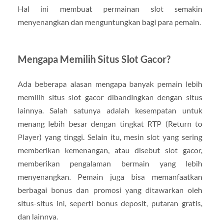
Hal ini membuat permainan slot semakin
menyenangkan dan menguntungkan bagi para pemain.
Mengapa Memilih Situs Slot Gacor?
Ada beberapa alasan mengapa banyak pemain lebih
memilih situs slot gacor dibandingkan dengan situs
lainnya. Salah satunya adalah kesempatan untuk
menang lebih besar dengan tingkat RTP (Return to
Player) yang tinggi. Selain itu, mesin slot yang sering
memberikan kemenangan, atau disebut slot gacor,
memberikan pengalaman bermain yang lebih
menyenangkan. Pemain juga bisa memanfaatkan
berbagai bonus dan promosi yang ditawarkan oleh
situs-situs ini, seperti bonus deposit, putaran gratis,
dan lainnya.