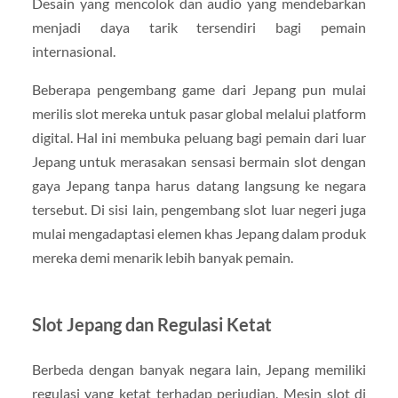
Desain yang mencolok dan audio yang mendebarkan
menjadi daya tarik tersendiri bagi pemain
internasional.
Beberapa pengembang game dari Jepang pun mulai
merilis slot mereka untuk pasar global melalui platform
digital. Hal ini membuka peluang bagi pemain dari luar
Jepang untuk merasakan sensasi bermain slot dengan
gaya Jepang tanpa harus datang langsung ke negara
tersebut. Di sisi lain, pengembang slot luar negeri juga
mulai mengadaptasi elemen khas Jepang dalam produk
mereka demi menarik lebih banyak pemain.
Slot Jepang dan Regulasi Ketat
Berbeda dengan banyak negara lain, Jepang memiliki
regulasi yang ketat terhadap perjudian. Mesin slot di