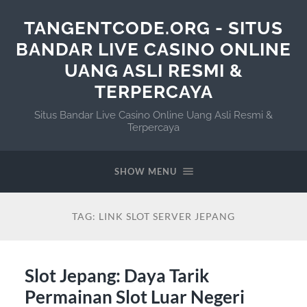
TANGENTCODE.ORG - SITUS
BANDAR LIVE CASINO ONLINE
UANG ASLI RESMI &
TERPERCAYA
Situs Bandar Live Casino Online Uang Asli Resmi &
Terpercaya
SHOW MENU
TAG:
LINK SLOT SERVER JEPANG
Slot Jepang: Daya Tarik
Permainan Slot Luar Negeri