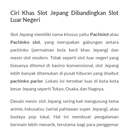
Ciri Khas Slot Jepang Dibandingkan Slot
Luar Negeri
Slot Jepang memiliki nama khusus yaitu
Pachislot
atau
Pachinko slot
, yang merupakan gabungan antara
pachinko (permainan bola kecil khas Jepang) dan
mesin slot modern. Tidak seperti slot luar negeri yang
biasanya ditemui di kasino konvensional, slot Jepang
lebih banyak ditemukan di pusat hiburan yang disebut
pachinko parlor
. Lokasi ini tersebar luas di kota-kota
besar Jepang seperti Tokyo, Osaka, dan Nagoya.
Desain mesin slot Jepang sering kali mengusung tema
anime, tokusatsu (serial pahlawan super Jepang), atau
budaya pop lokal. Hal ini membuat pengalaman
bermain lebih menarik, terutama bagi para penggemar