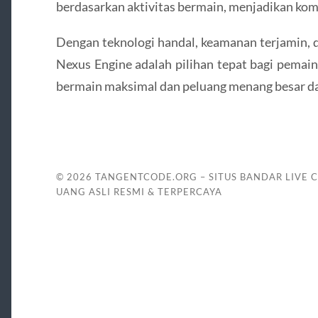
berdasarkan aktivitas bermain, menjadikan komp
Dengan teknologi handal, keamanan terjamin, d
Nexus Engine adalah pilihan tepat bagi pemai
bermain maksimal dan peluang menang besar dal
© 2026
TANGENTCODE.ORG – SITUS BANDAR LIVE 
UANG ASLI RESMI & TERPERCAYA