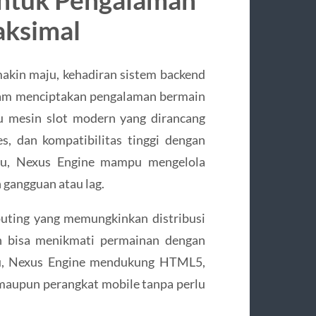
ksimal
makin maju, kehadiran sistem backend
lam menciptakan pengalaman bermain
u mesin slot modern yang dirancang
s, dan kompatibilitas tinggi dengan
aru, Nexus Engine mampu mengelola
 gangguan atau lag.
uting yang memungkinkan distribusi
n bisa menikmati permainan dengan
itu, Nexus Engine mendukung HTML5,
 maupun perangkat mobile tanpa perlu