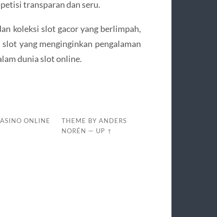
etisi transparan dan seru.
an koleksi slot gacor yang berlimpah,
n slot yang menginginkan pengalaman
am dunia slot online.
CASINO ONLINE
THEME BY
ANDERS
NORÉN
—
UP ↑