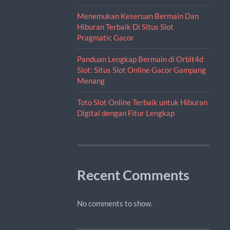
Menemukan Keseruan Bermain Dan
Hiburan Terbaik Di Situs Slot
Pragmatic Gacor
Panduan Lengkap Bermain di Orbit4d
Slot: Situs Slot Online Gacor Gampang
Menang
Toto Slot Online Terbaik untuk Hiburan
Digital dengan Fitur Lengkap
Recent Comments
No comments to show.