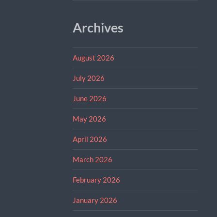
Archives
August 2026
July 2026
June 2026
May 2026
April 2026
March 2026
February 2026
January 2026