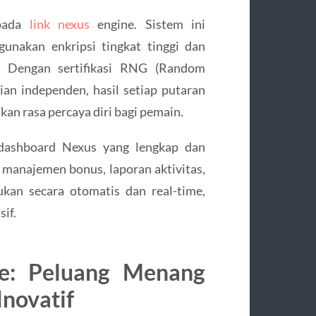
 pada
link nexus
engine. Sistem ini
unakan enkripsi tingkat tinggi dan
i. Dengan sertifikasi RNG (Random
an independen, hasil setiap putaran
kan rasa percaya diri bagi pemain.
dashboard Nexus yang lengkap dan
manajemen bonus, laporan aktivitas,
kan secara otomatis dan real-time,
if.
ne: Peluang Menang
Inovatif