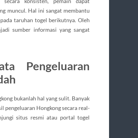
secara konsisten, pemain dapat
ring muncul. Hal ini sangat membantu
ada taruhan togel berikutnya. Oleh
jadi sumber informasi yang sangat
ta Pengeluaran
dah
kong bukanlah hal yang sulit. Banyak
sil pengeluaran Hongkong secara real-
ungi situs resmi atau portal togel