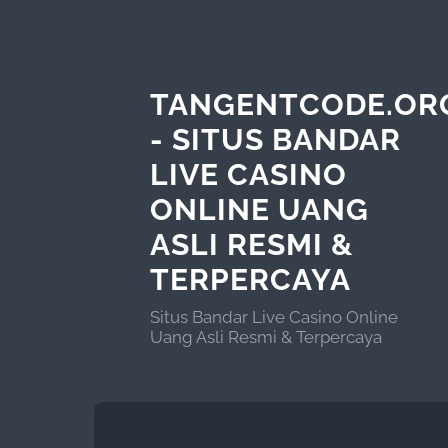
TANGENTCODE.OR
- SITUS BANDAR
LIVE CASINO
ONLINE UANG
ASLI RESMI &
TERPERCAYA
Situs Bandar Live Casino Online
Uang Asli Resmi & Terpercaya