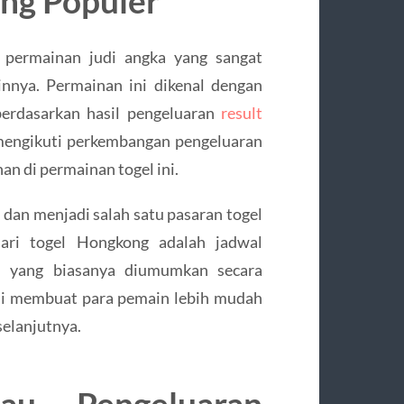
ng Populer
 permainan judi angka yang sangat
innya. Permainan ini dikenal dengan
berdasarkan hasil pengeluaran
result
mengikuti perkembangan pengeluaran
n di permainan togel ini.
 dan menjadi salah satu pasaran togel
dari togel Hongkong adalah jadwal
l yang biasanya diumumkan secara
 ini membuat para pemain lebih mudah
elanjutnya.
au Pengeluaran