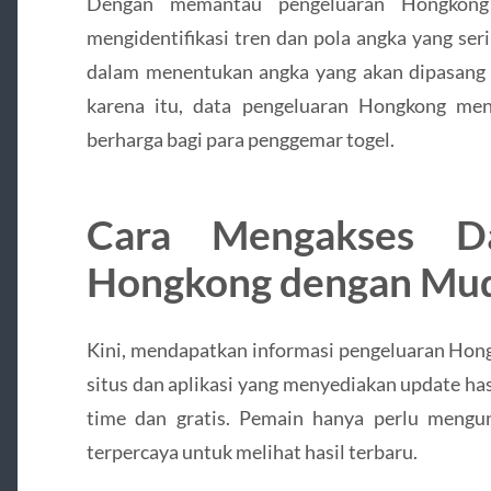
Dengan memantau pengeluaran Hongkong 
mengidentifikasi tren dan pola angka yang se
dalam menentukan angka yang akan dipasang p
karena itu, data pengeluaran Hongkong men
berharga bagi para penggemar togel.
Cara Mengakses Da
Hongkong dengan Mu
Kini, mendapatkan informasi pengeluaran Hong
situs dan aplikasi yang menyediakan update ha
time dan gratis. Pemain hanya perlu mengunj
terpercaya untuk melihat hasil terbaru.