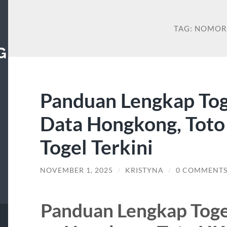
TAG:
NOMOR
G
Panduan Lengkap Tog
Data Hongkong, Toto 
Togel Terkini
NOVEMBER 1, 2025
/
KRISTYNA
/
0 COMMENT
Panduan Lengkap Toge