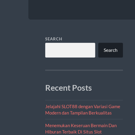
SEARCH
Search
Recent Posts
Jelajahi SLOT88 dengan Variasi Game
Modern dan Tampilan Berkualitas
Menemukan Keseruan Bermain Dan
Hiburan Terbaik Di Situs Slot