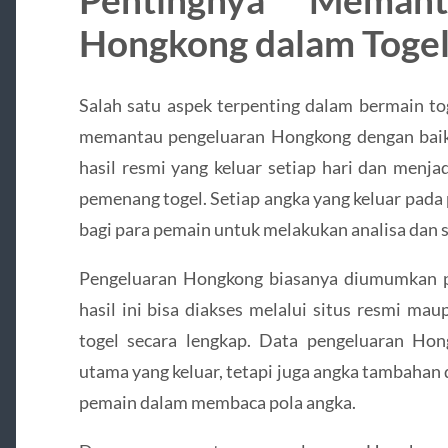
Hongkong dalam Toge
Salah satu aspek terpenting dalam bermain 
memantau pengeluaran Hongkong dengan bai
hasil resmi yang keluar setiap hari dan men
pemenang togel. Setiap angka yang keluar pad
bagi para pemain untuk melakukan analisa dan s
Pengeluaran Hongkong biasanya diumumkan pa
hasil ini bisa diakses melalui situs resmi m
togel secara lengkap. Data pengeluaran Ho
utama yang keluar, tetapi juga angka tambahan
pemain dalam membaca pola angka.