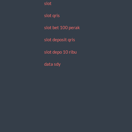
slot
slot qris
slot bet 100 perak
slot deposit qris
slot depo 10 ribu
data sdy