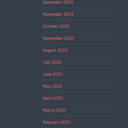
December 2025
November 2025
October 2025
September 2025
August 2025
July 2025
June 2025
May 2025
April 2025
March 2025
February 2025