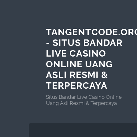
TANGENTCODE.OR
- SITUS BANDAR
LIVE CASINO
ONLINE UANG
ASLI RESMI &
TERPERCAYA
Situs Bandar Live Casino Online
Uang Asli Resmi & Terpercaya