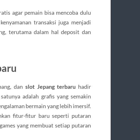
ratis agar pemain bisa mencoba dulu
 kenyamanan transaksi juga menjadi
ng, terutama dalam hal deposit dan
baru
mbang, dan
slot Jepang terbaru
hadir
 satunya adalah grafis yang semakin
engalaman bermain yang lebih imersif.
n fitur-fitur baru seperti putaran
ini games yang membuat setiap putaran