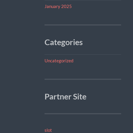
January 2025
Categories
Uncategorized
Partner Site
slot