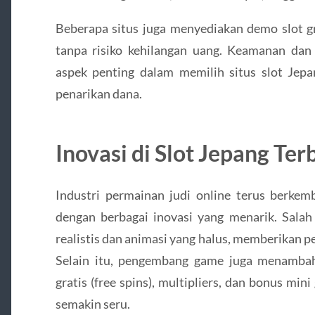
Beberapa situs juga menyediakan demo slot g
tanpa risiko kehilangan uang. Keamanan dan
aspek penting dalam memilih situs slot Jepa
penarikan dana.
Inovasi di Slot Jepang Ter
Industri permainan judi online terus berke
dengan berbagai inovasi yang menarik. Salah
realistis dan animasi yang halus, memberikan p
Selain itu, pengembang game juga menambahka
gratis (free spins), multipliers, dan bonus m
semakin seru.