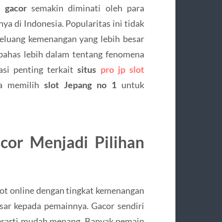
g gacor
semakin diminati oleh para
ya di Indonesia. Popularitas ini tidak
 peluang kemenangan yang lebih besar
mbahas lebih dalam tentang fenomena
asi penting terkait
situs
pro jp slot
na memilih
slot Jepang no 1
untuk
cor Menjadi Pilihan
ot online dengan tingkat kemenangan
sar kepada pemainnya. Gacor sendiri
berarti mudah menang. Banyak pemain