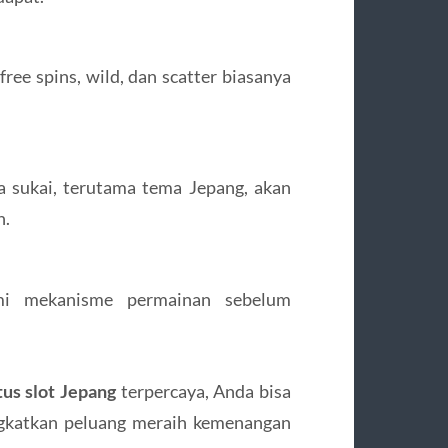
free spins, wild, dan scatter biasanya
 sukai, terutama tema Jepang, akan
n.
i mekanisme permainan sebelum
tus slot Jepang
terpercaya, Anda bisa
ngkatkan peluang meraih kemenangan