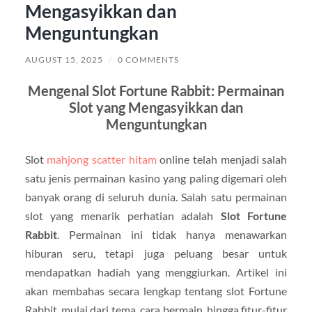
Mengasyikkan dan
Menguntungkan
AUGUST 15, 2025
/
0 COMMENTS
Mengenal Slot Fortune Rabbit: Permainan
Slot yang Mengasyikkan dan
Menguntungkan
Slot
mahjong scatter hitam
online telah menjadi salah
satu jenis permainan kasino yang paling digemari oleh
banyak orang di seluruh dunia. Salah satu permainan
slot yang menarik perhatian adalah
Slot Fortune
Rabbit
. Permainan ini tidak hanya menawarkan
hiburan seru, tetapi juga peluang besar untuk
mendapatkan hadiah yang menggiurkan. Artikel ini
akan membahas secara lengkap tentang slot Fortune
Rabbit, mulai dari tema, cara bermain, hingga fitur-fitur