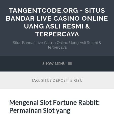
TANGENTCODE.ORG - SITUS
BANDAR LIVE CASINO ONLINE
UANG ASLI RESMI &
TERPERCAYA
Situs Bandar Live Casino Online Uang Asli Resmi &
Terpercaya
SHOW MENU
TAG:
SITUS DEPOSIT 5 RIBU
Mengenal Slot Fortune Rabbit:
Permainan Slot yang