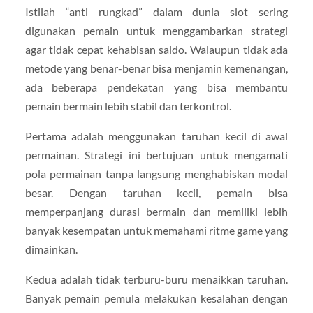
Istilah “anti rungkad” dalam dunia slot sering
digunakan pemain untuk menggambarkan strategi
agar tidak cepat kehabisan saldo. Walaupun tidak ada
metode yang benar-benar bisa menjamin kemenangan,
ada beberapa pendekatan yang bisa membantu
pemain bermain lebih stabil dan terkontrol.
Pertama adalah menggunakan taruhan kecil di awal
permainan. Strategi ini bertujuan untuk mengamati
pola permainan tanpa langsung menghabiskan modal
besar. Dengan taruhan kecil, pemain bisa
memperpanjang durasi bermain dan memiliki lebih
banyak kesempatan untuk memahami ritme game yang
dimainkan.
Kedua adalah tidak terburu-buru menaikkan taruhan.
Banyak pemain pemula melakukan kesalahan dengan