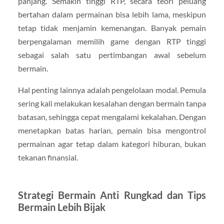
panjang. Semakin tinggi RTP, secara teori peluang
bertahan dalam permainan bisa lebih lama, meskipun
tetap tidak menjamin kemenangan. Banyak pemain
berpengalaman memilih game dengan RTP tinggi
sebagai salah satu pertimbangan awal sebelum
bermain.
Hal penting lainnya adalah pengelolaan modal. Pemula
sering kali melakukan kesalahan dengan bermain tanpa
batasan, sehingga cepat mengalami kekalahan. Dengan
menetapkan batas harian, pemain bisa mengontrol
permainan agar tetap dalam kategori hiburan, bukan
tekanan finansial.
Strategi Bermain Anti Rungkad dan Tips
Bermain Lebih Bijak