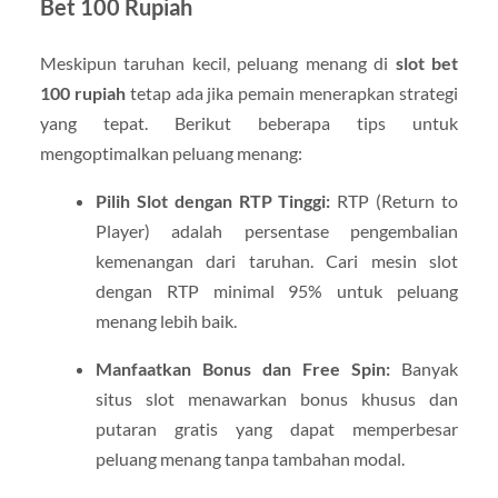
Bet 100 Rupiah
Meskipun taruhan kecil, peluang menang di
slot bet
100 rupiah
tetap ada jika pemain menerapkan strategi
yang tepat. Berikut beberapa tips untuk
mengoptimalkan peluang menang:
Pilih Slot dengan RTP Tinggi:
RTP (Return to
Player) adalah persentase pengembalian
kemenangan dari taruhan. Cari mesin slot
dengan RTP minimal 95% untuk peluang
menang lebih baik.
Manfaatkan Bonus dan Free Spin:
Banyak
situs slot menawarkan bonus khusus dan
putaran gratis yang dapat memperbesar
peluang menang tanpa tambahan modal.