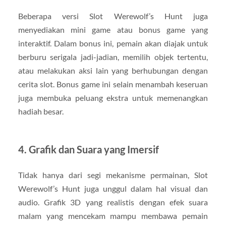
Beberapa versi Slot Werewolf’s Hunt juga
menyediakan mini game atau bonus game yang
interaktif. Dalam bonus ini, pemain akan diajak untuk
berburu serigala jadi-jadian, memilih objek tertentu,
atau melakukan aksi lain yang berhubungan dengan
cerita slot. Bonus game ini selain menambah keseruan
juga membuka peluang ekstra untuk memenangkan
hadiah besar.
4. Grafik dan Suara yang Imersif
Tidak hanya dari segi mekanisme permainan, Slot
Werewolf’s Hunt juga unggul dalam hal visual dan
audio. Grafik 3D yang realistis dengan efek suara
malam yang mencekam mampu membawa pemain