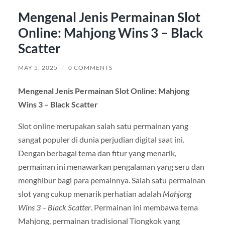
Mengenal Jenis Permainan Slot
Online: Mahjong Wins 3 – Black
Scatter
MAY 5, 2025
/
0 COMMENTS
Mengenal Jenis Permainan Slot Online: Mahjong
Wins 3 – Black Scatter
Slot online merupakan salah satu permainan yang
sangat populer di dunia perjudian digital saat ini.
Dengan berbagai tema dan fitur yang menarik,
permainan ini menawarkan pengalaman yang seru dan
menghibur bagi para pemainnya. Salah satu permainan
slot yang cukup menarik perhatian adalah
Mahjong
Wins 3 – Black Scatter
. Permainan ini membawa tema
Mahjong, permainan tradisional Tiongkok yang