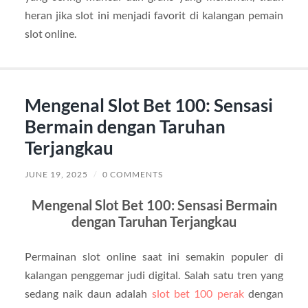
heran jika slot ini menjadi favorit di kalangan pemain
slot online.
Mengenal Slot Bet 100: Sensasi
Bermain dengan Taruhan
Terjangkau
JUNE 19, 2025
/
0 COMMENTS
Mengenal Slot Bet 100: Sensasi Bermain
dengan Taruhan Terjangkau
Permainan slot online saat ini semakin populer di
kalangan penggemar judi digital. Salah satu tren yang
sedang naik daun adalah
slot bet 100 perak
dengan