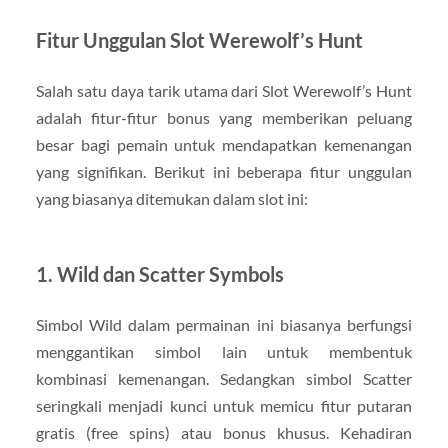
Fitur Unggulan Slot Werewolf’s Hunt
Salah satu daya tarik utama dari Slot Werewolf’s Hunt
adalah fitur-fitur bonus yang memberikan peluang
besar bagi pemain untuk mendapatkan kemenangan
yang signifikan. Berikut ini beberapa fitur unggulan
yang biasanya ditemukan dalam slot ini:
1. Wild dan Scatter Symbols
Simbol Wild dalam permainan ini biasanya berfungsi
menggantikan simbol lain untuk membentuk
kombinasi kemenangan. Sedangkan simbol Scatter
seringkali menjadi kunci untuk memicu fitur putaran
gratis (free spins) atau bonus khusus. Kehadiran