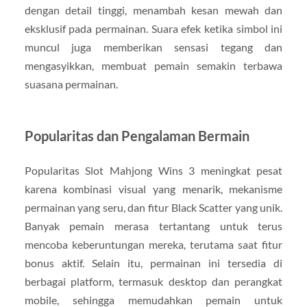
dengan detail tinggi, menambah kesan mewah dan
eksklusif pada permainan. Suara efek ketika simbol ini
muncul juga memberikan sensasi tegang dan
mengasyikkan, membuat pemain semakin terbawa
suasana permainan.
Popularitas dan Pengalaman Bermain
Popularitas Slot Mahjong Wins 3 meningkat pesat
karena kombinasi visual yang menarik, mekanisme
permainan yang seru, dan fitur Black Scatter yang unik.
Banyak pemain merasa tertantang untuk terus
mencoba keberuntungan mereka, terutama saat fitur
bonus aktif. Selain itu, permainan ini tersedia di
berbagai platform, termasuk desktop dan perangkat
mobile, sehingga memudahkan pemain untuk