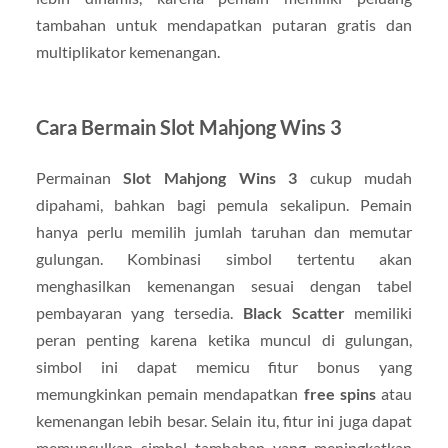
tambahan untuk mendapatkan putaran gratis dan
multiplikator kemenangan.
Cara Bermain Slot Mahjong Wins 3
Permainan
Slot Mahjong Wins 3
cukup mudah
dipahami, bahkan bagi pemula sekalipun. Pemain
hanya perlu memilih jumlah taruhan dan memutar
gulungan. Kombinasi simbol tertentu akan
menghasilkan kemenangan sesuai dengan tabel
pembayaran yang tersedia.
Black Scatter
memiliki
peran penting karena ketika muncul di gulungan,
simbol ini dapat memicu fitur bonus yang
memungkinkan pemain mendapatkan
free spins
atau
kemenangan lebih besar. Selain itu, fitur ini juga dapat
memunculkan simbol tambahan yang meningkatkan