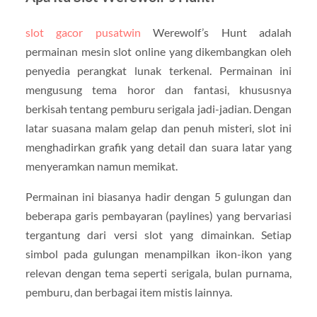
slot gacor pusatwin
Werewolf’s Hunt adalah
permainan mesin slot online yang dikembangkan oleh
penyedia perangkat lunak terkenal. Permainan ini
mengusung tema horor dan fantasi, khususnya
berkisah tentang pemburu serigala jadi-jadian. Dengan
latar suasana malam gelap dan penuh misteri, slot ini
menghadirkan grafik yang detail dan suara latar yang
menyeramkan namun memikat.
Permainan ini biasanya hadir dengan 5 gulungan dan
beberapa garis pembayaran (paylines) yang bervariasi
tergantung dari versi slot yang dimainkan. Setiap
simbol pada gulungan menampilkan ikon-ikon yang
relevan dengan tema seperti serigala, bulan purnama,
pemburu, dan berbagai item mistis lainnya.