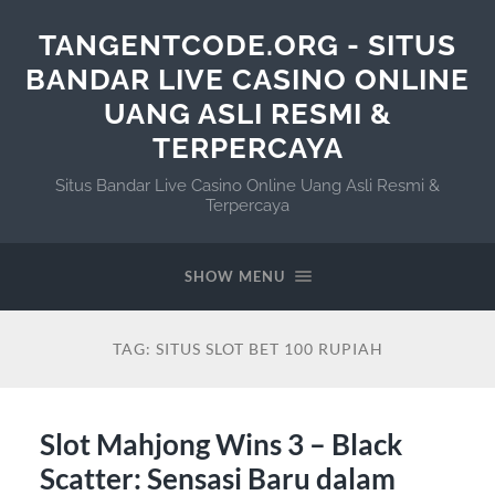
TANGENTCODE.ORG - SITUS
BANDAR LIVE CASINO ONLINE
UANG ASLI RESMI &
TERPERCAYA
Situs Bandar Live Casino Online Uang Asli Resmi &
Terpercaya
SHOW MENU
TAG:
SITUS SLOT BET 100 RUPIAH
Slot Mahjong Wins 3 – Black
Scatter: Sensasi Baru dalam