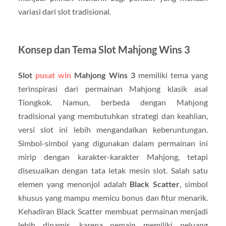
variasi dari slot tradisional.
Konsep dan Tema Slot Mahjong Wins 3
Slot
pusat win
Mahjong Wins 3
memiliki tema yang
terinspirasi dari permainan Mahjong klasik asal
Tiongkok. Namun, berbeda dengan Mahjong
tradisional yang membutuhkan strategi dan keahlian,
versi slot ini lebih mengandalkan keberuntungan.
Simbol-simbol yang digunakan dalam permainan ini
mirip dengan karakter-karakter Mahjong, tetapi
disesuaikan dengan tata letak mesin slot. Salah satu
elemen yang menonjol adalah
Black Scatter
, simbol
khusus yang mampu memicu bonus dan fitur menarik.
Kehadiran Black Scatter membuat permainan menjadi
lebih dinamis, karena pemain memiliki peluang