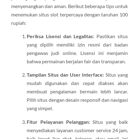
menyenangkan dan aman. Berikut beberapa tips untuk
menemukan situs slot terpercaya dengan taruhan 100
rupiah:
Periksa Lisensi dan Legalitas:
Pastikan situs
yang dipilih memiliki izin resmi dari badan
pengawas judi online. Lisensi ini menjamin
bahwa permainan berjalan fair dan transparan.
Tampilan Situs dan User Interface:
Situs yang
mudah digunakan dan cepat diakses akan
membuat pengalaman bermain lebih lancar.
Pilih situs dengan desain responsif dan navigasi
yang simpel.
Fitur Pelayanan Pelanggan:
Situs yang baik
menyediakan layanan customer service 24 jam,
baik lewat live chat, telepon, atau email. Ini