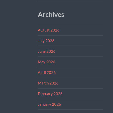
Archives
August 2026
July 2026
June 2026
May 2026
April 2026
March 2026
February 2026
January 2026