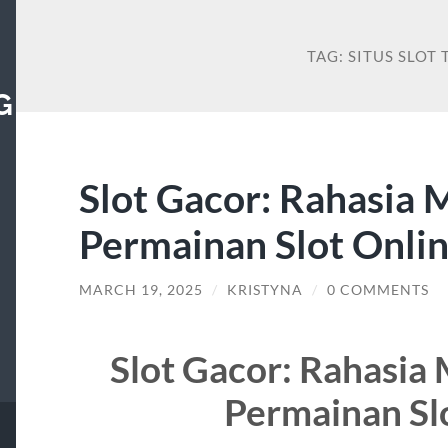
TAG:
SITUS SLOT 
G
Slot Gacor: Rahasia 
Permainan Slot Onli
MARCH 19, 2025
/
KRISTYNA
/
0 COMMENTS
Slot Gacor: Rahasia
Permainan Sl