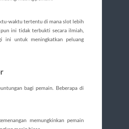
u-waktu tertentu di mana slot lebih
 ini tidak terbukti secara ilmiah,
i ini untuk meningkatkan peluang
r
ntungan bagi pemain. Beberapa di
 kemenangan memungkinkan pemain
ngkan mesin biasa.