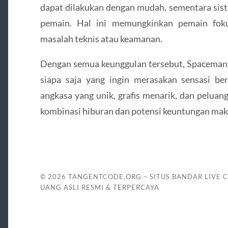
dapat dilakukan dengan mudah, sementara sis
pemain. Hal ini memungkinkan pemain fok
masalah teknis atau keamanan.
Dengan semua keunggulan tersebut, Spaceman S
siapa saja yang ingin merasakan sensasi be
angkasa yang unik, grafis menarik, dan peluan
kombinasi hiburan dan potensi keuntungan mak
© 2026
TANGENTCODE.ORG – SITUS BANDAR LIVE 
UANG ASLI RESMI & TERPERCAYA