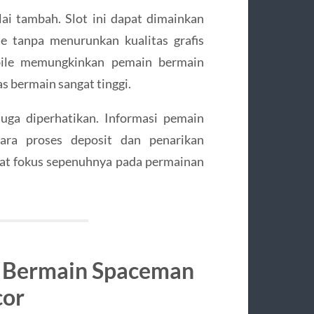
ai tambah. Slot ini dapat dimainkan
e tanpa menurunkan kualitas grafis
ile memungkinkan pemain bermain
as bermain sangat tinggi.
uga diperhatikan. Informasi pemain
tara proses deposit dan penarikan
pat fokus sepenuhnya pada permainan
n Bermain Spaceman
cor