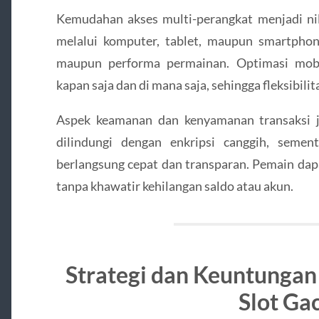
Kemudahan akses multi-perangkat menjadi nil
melalui komputer, tablet, maupun smartphon
maupun performa permainan. Optimasi mob
kapan saja dan di mana saja, sehingga fleksibilit
Aspek keamanan dan kenyamanan transaksi j
dilindungi dengan enkripsi canggih, semen
berlangsung cepat dan transparan. Pemain da
tanpa khawatir kehilangan saldo atau akun.
Strategi dan Keuntunga
Slot Ga