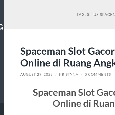
TAG:
SITUS SPACE
G
Spaceman Slot Gacor: 
Online di Ruang Ang
AUGUST 29, 2025
/
KRISTYNA
/
0 COMMENTS
Spaceman Slot Gacor
Online di Rua