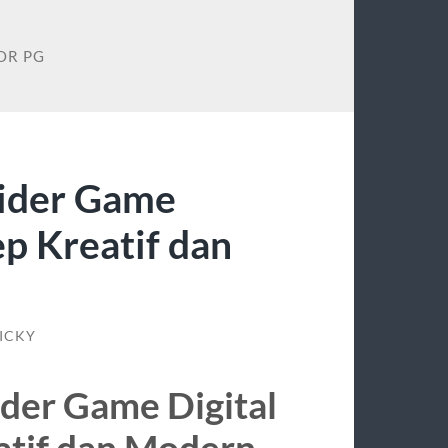
OR PG
vider Game
p Kreatif dan
ICKY
ider Game Digital
tif dan Modern