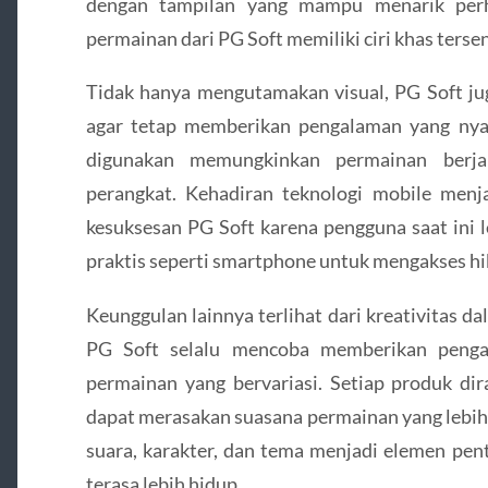
dengan tampilan yang mampu menarik perh
permainan dari PG Soft memiliki ciri khas terse
Tidak hanya mengutamakan visual, PG Soft j
agar tetap memberikan pengalaman yang ny
digunakan memungkinkan permainan berja
perangkat. Kehadiran teknologi mobile menja
kesuksesan PG Soft karena pengguna saat ini
praktis seperti smartphone untuk mengakses hib
Keunggulan lainnya terlihat dari kreativitas d
PG Soft selalu mencoba memberikan penga
permainan yang bervariasi. Setiap produk di
dapat merasakan suasana permainan yang lebih 
suara, karakter, dan tema menjadi elemen pe
terasa lebih hidup.