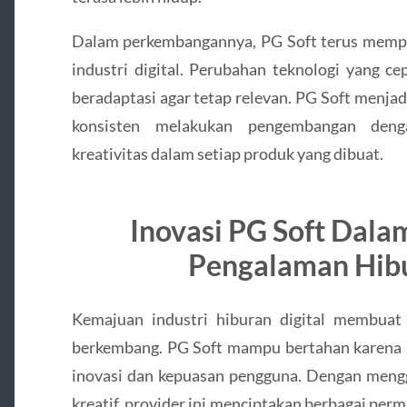
Dalam perkembangannya, PG Soft terus memper
industri digital. Perubahan teknologi yang 
beradaptasi agar tetap relevan. PG Soft menja
konsisten melakukan pengembangan deng
kreativitas dalam setiap produk yang dibuat.
Inovasi PG Soft Dal
Pengalaman Hibu
Kemajuan industri hiburan digital membuat
berkembang. PG Soft mampu bertahan karena m
inovasi dan kepuasan pengguna. Dengan meng
kreatif, provider ini menciptakan berbagai perm