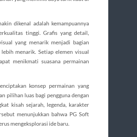
makin dikenal adalah kemampuannya
ualitas tinggi. Grafis yang detail,
visual yang menarik menjadi bagian
ebih menarik. Setiap elemen visual
dapat menikmati suasana permainan
enciptakan konsep permainan yang
an pilihan luas bagi pengguna dengan
at kisah sejarah, legenda, karakter
tersebut menunjukkan bahwa PG Soft
erus mengeksplorasi ide baru.