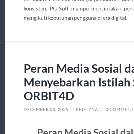
konsisten, PG Soft mampu menciptakan pen
mengikuti kebutuhan pengguna di era digital.
Peran Media Sosial d
Menyebarkan Istilah 
ORBIT4D
DECEMBER 30, 2025
/
KRISTYNA
/
0 COMMENT
Peran Media Sosial d