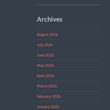
Archives
August 2026
July 2026
June 2026
May 2026
April 2026
March 2026
February 2026
January 2026