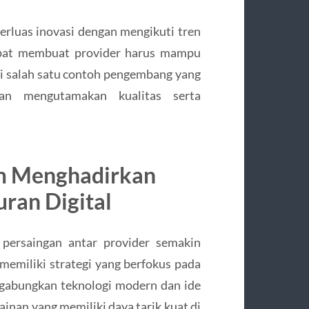
luas inovasi dengan mengikuti tren
cepat membuat provider harus mampu
di salah satu contoh pengembang yang
an mengutamakan kualitas serta
am Menghadirkan
ran Digital
 persaingan antar provider semakin
emiliki strategi yang berfokus pada
gabungkan teknologi modern dan ide
ainan yang memiliki daya tarik kuat di