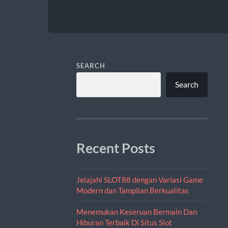
SEARCH
Search
Recent Posts
Jelajahi SLOT88 dengan Variasi Game
Modern dan Tampilan Berkualitas
Menemukan Keseruan Bermain Dan
Hiburan Terbaik Di Situs Slot