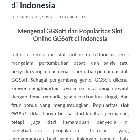
di Indonesia
DECEMBER 19, 2025
/
0 COMMENTS
Mengenal GGSoft dan Popularitas Slot
Online GGSoft di Indonesia
Industri permainan slot online di Indonesia terus
mengalami pertumbuhan pesat, dan salah satu
penyedia yang mulai menarik perhatian pemain adalah
GGSoft. Sebagai pengembang game, GGSoft dikenal
karena menghadirkan permainan slot yang inovatif
dengan tema menarik, grafis berkualitas tinggi, dan
fitur bonus yang menguntungkan. Popularitas
slot
GGSoft
tidak hanya berasal dari kualitas permainan,
tetapi juga dari kemampuan penyedia ini
menghadirkan pengalaman bermain yang
menyenangkan bagi semua kalangan pemain, baik