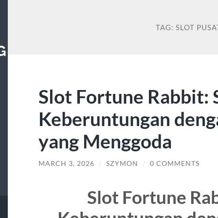
TAG:
SLOT PUS
G
Slot Fortune Rabbit: 
Keberuntungan deng
yang Menggoda
MARCH 3, 2026
/
SZYMON
/
0 COMMENTS
Slot Fortune Rab
Keberuntungan den