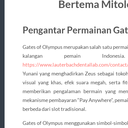
Bertema Mitol
Pengantar Permainan Gat
Gates of Olympus merupakan salah satu permain
kalangan pemain Indonesi
https://www.lauterbachdentallab.com/contact
Yunani yang menghadirkan Zeus sebagai tokoh
visual yang khas, efek suara megah, serta f
memberikan pengalaman bermain yang mena
mekanisme pembayaran “Pay Anywhere”, pemain
berbeda dari slot tradisional.
Gates of Olympus menggunakan simbol-simbol y