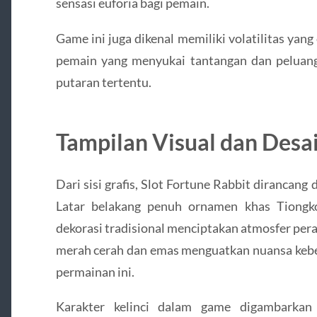
sensasi euforia bagi pemain.
Game ini juga dikenal memiliki volatilitas yan
pemain yang menyukai tantangan dan peluan
putaran tertentu.
Tampilan Visual dan Desa
Dari sisi grafis, Slot Fortune Rabbit dirancan
Latar belakang penuh ornamen khas Tiongko
dekorasi tradisional menciptakan atmosfer per
merah cerah dan emas menguatkan nuansa keb
permainan ini.
Karakter kelinci dalam game digambarkan