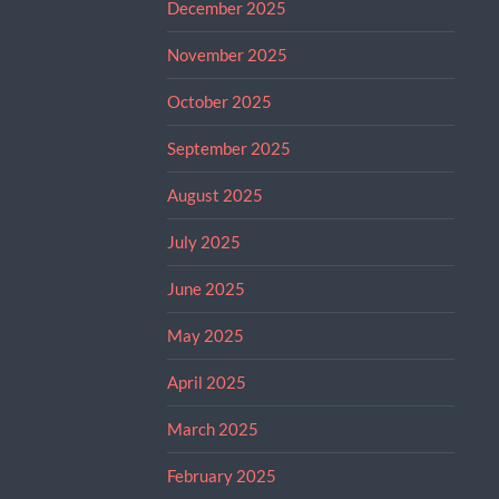
December 2025
November 2025
October 2025
September 2025
August 2025
July 2025
June 2025
May 2025
April 2025
March 2025
February 2025