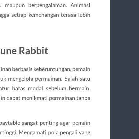
u maupun berpengalaman. Animasi
ngga setiap kemenangan terasa lebih
tune Rabbit
inan berbasis keberuntungan, pemain
tuk mengelola permainan. Salah satu
atur batas modal sebelum bermain.
in dapat menikmati permainan tanpa
paytable sangat penting agar pemain
rtinggi. Mengamati pola pengali yang