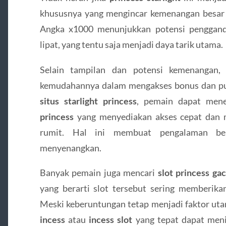
khususnya yang mengincar kemenangan besar 
Angka x1000 menunjukkan potensi penggand
lipat, yang tentu saja menjadi daya tarik utama.
Selain tampilan dan potensi kemenangan
kemudahannya dalam mengakses bonus dan putar
situs starlight princess
, pemain dapat men
princess
yang menyediakan akses cepat dan 
rumit. Hal ini membuat pengalaman be
menyenangkan.
Banyak pemain juga mencari
slot princess ga
yang berarti slot tersebut sering memberik
Meski keberuntungan tetap menjadi faktor u
incess
atau
incess slot
yang tepat dapat meni