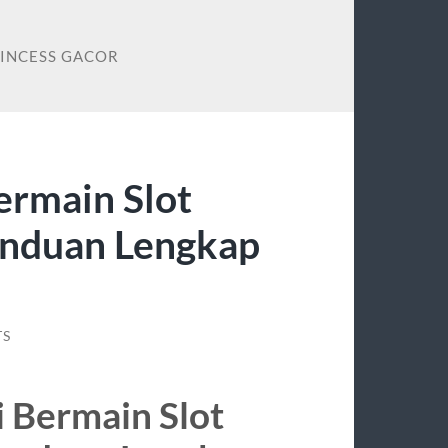
RINCESS GACOR
ermain Slot
Panduan Lengkap
TS
 Bermain Slot