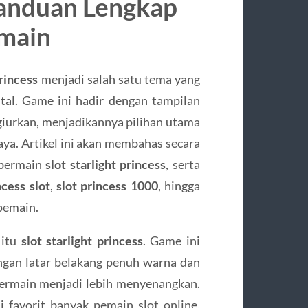
 Panduan Lengkap
main
Princess
menjadi salah satu tema yang
ital. Game ini hadir dengan tampilan
giurkan, menjadikannya pilihan utama
aya. Artikel ini akan membahas secara
 bermain
slot starlight princess
, serta
ncess slot
,
slot princess 1000
, hingga
 pemain.
 itu
slot starlight princess
. Game ini
ngan latar belakang penuh warna dan
ermain menjadi lebih menyenangkan.
i favorit banyak pemain slot online,