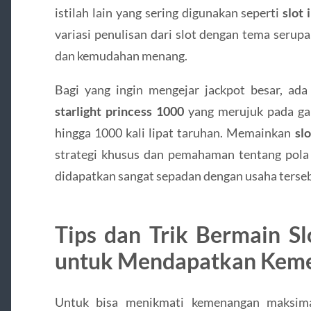
istilah lain yang sering digunakan seperti
slot 
variasi penulisan dari slot dengan tema serupa
dan kemudahan menang.
Bagi yang ingin mengejar jackpot besar, ada
starlight princess 1000
yang merujuk pada ga
hingga 1000 kali lipat taruhan. Memainkan
sl
strategi khusus dan pemahaman tentang pola
didapatkan sangat sepadan dengan usaha terse
Tips dan Trik Bermain Slo
untuk Mendapatkan Kem
Untuk bisa menikmati kemenangan maksim