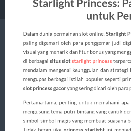
Starlight Princess:
untuk Pe
Dalam dunia permainan slot online,
Starlight 
paling digemari oleh para penggemar judi dig
visual yang menarik dan fitur bonus yang meng
di berbagai
situs slot
starlight princess
terperc
mendalam mengenai keunggulan dan strategi
mengupas berbagai istilah populer seperti
pri
slot princess gacor
yang sering dicari oleh para
Pertama-tama, penting untuk memahami apa
mengusung tema putri bintang yang cantik de
simbol-simbol magis yang membuat suasana b
Tidak heran jika
princess starlight
ini menjad