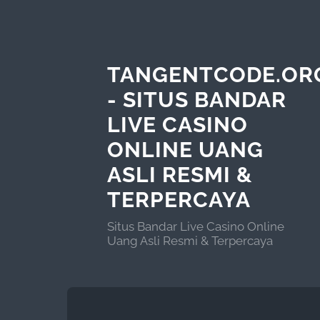
TANGENTCODE.OR
- SITUS BANDAR
LIVE CASINO
ONLINE UANG
ASLI RESMI &
TERPERCAYA
Situs Bandar Live Casino Online
Uang Asli Resmi & Terpercaya