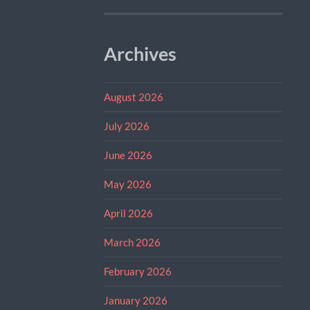
Archives
August 2026
July 2026
June 2026
May 2026
April 2026
March 2026
February 2026
January 2026