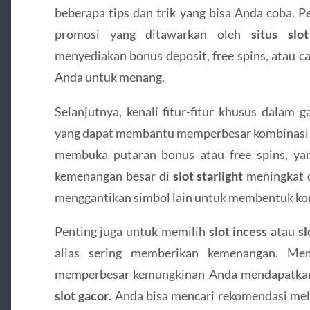
beberapa tips dan trik yang bisa Anda coba. 
promosi yang ditawarkan oleh
situs slot
menyediakan bonus deposit, free spins, atau 
Anda untuk menang.
Selanjutnya, kenali fitur-fitur khusus dalam 
yang dapat membantu memperbesar kombinasi k
membuka putaran bonus atau free spins, ya
kemenangan besar di
slot starlight
meningkat d
menggantikan simbol lain untuk membentuk ko
Penting juga untuk memilih
slot incess
atau
sl
alias sering memberikan kemenangan. Mem
memperbesar kemungkinan Anda mendapatkan 
slot gacor
. Anda bisa mencari rekomendasi me