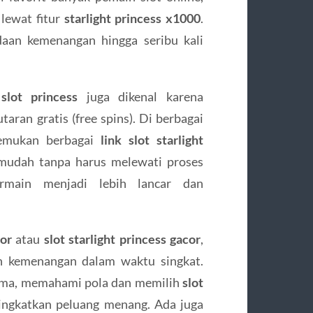
lewat fitur
starlight princess x1000
.
aan kemenangan hingga seribu kali
,
slot princess
juga dikenal karena
an gratis (free spins). Di berbagai
emukan berbagai
link slot starlight
mudah tanpa harus melewati proses
rmain menjadi lebih lancar dan
cor
atau
slot starlight princess gacor
,
an kemenangan dalam waktu singkat.
tama, memahami pola dan memilih
slot
ngkatkan peluang menang. Ada juga