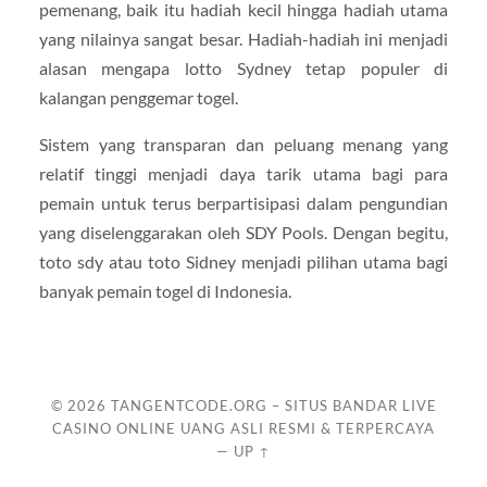
pemenang, baik itu hadiah kecil hingga hadiah utama
yang nilainya sangat besar. Hadiah-hadiah ini menjadi
alasan mengapa lotto Sydney tetap populer di
kalangan penggemar togel.
Sistem yang transparan dan peluang menang yang
relatif tinggi menjadi daya tarik utama bagi para
pemain untuk terus berpartisipasi dalam pengundian
yang diselenggarakan oleh SDY Pools. Dengan begitu,
toto sdy atau toto Sidney menjadi pilihan utama bagi
banyak pemain togel di Indonesia.
© 2026
TANGENTCODE.ORG – SITUS BANDAR LIVE
CASINO ONLINE UANG ASLI RESMI & TERPERCAYA
—
UP ↑