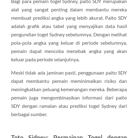
Bagi para pemain togel Sydney, paito SDY merupakan
alat yang sangat penting dalam membantu mereka
membuat prediksi angka yang lebih akurat. Paito SDY
adalah grafik atau tabel yang menyajikan data hasil
pengundian togel Sydney sebelumnya. Dengan melihat
pola-pola angka yang keluar di periode sebelumnya,
pemain dapat mencoba menebak angka yang akan
keluar pada periode selanjutnya.
Meski tidak ada jaminan pasti, penggunaan paito SDY
dapat membantu pemain meminimalkan risiko dan
meningkatkan peluang kemenangan mereka. Beberapa
pemain juga mengombinasikan informasi dari paito
SDY dengan ramalan atau prediksi togel Sydney dari
berbagai sumber.
Toto Sidney: Permainan Togel dengan