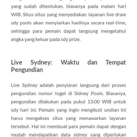
yang sudah ditentukan, biasanya pada malam hari
WIB. Situs-situs yang menyediakan layanan live draw
sdy pools akan menyiarkan hasilnya secara real-time,
sehingga para pemain dapat langsung mengetahui
angka yang keluar pada sdy prize.
Live Sydney: Waktu dan Tempat
Pengundian
Live Sydney adalah penyiaran langsung dari proses
pengundian nomor togel di Sidney Pools. Biasanya,
pengundian dilakukan pada pukul 13:00 WIB untuk
sdy hari ini. Pemain yang ingin mengikuti undian ini
harus mengakses situs yang menawarkan layanan
tersebut. Hal ini membuat para pemain dapat dengan
mudah mendapatkan data sidney yang diperlukan