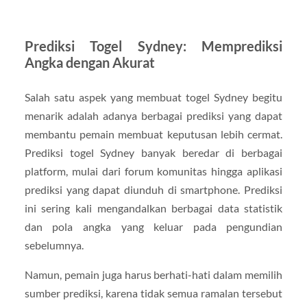
Prediksi Togel Sydney: Memprediksi
Angka dengan Akurat
Salah satu aspek yang membuat togel Sydney begitu
menarik adalah adanya berbagai prediksi yang dapat
membantu pemain membuat keputusan lebih cermat.
Prediksi togel Sydney banyak beredar di berbagai
platform, mulai dari forum komunitas hingga aplikasi
prediksi yang dapat diunduh di smartphone. Prediksi
ini sering kali mengandalkan berbagai data statistik
dan pola angka yang keluar pada pengundian
sebelumnya.
Namun, pemain juga harus berhati-hati dalam memilih
sumber prediksi, karena tidak semua ramalan tersebut