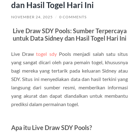
dan Hasil Togel Hari Ini
NOVEMBER 24, 2025
/
0 COMMENTS
Live Draw SDY Pools: Sumber Terpercaya
untuk Data Sidney dan Hasil Togel Hari Ini
Live Draw
togel sdy
Pools menjadi salah satu situs
yang sangat dicari oleh para pemain togel, khususnya
bagi mereka yang tertarik pada keluaran Sidney atau
SDY. Situs ini menyediakan data dan hasil terkini yang
langsung dari sumber resmi, memberikan informasi
yang akurat dan dapat diandalkan untuk membantu
prediksi dalam permainan togel.
Apa itu Live Draw SDY Pools?