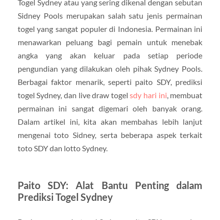
Togel Sydney atau yang sering dikenal dengan sebutan
Sidney Pools merupakan salah satu jenis permainan
togel yang sangat populer di Indonesia. Permainan ini
menawarkan peluang bagi pemain untuk menebak
angka yang akan keluar pada setiap periode
pengundian yang dilakukan oleh pihak Sydney Pools.
Berbagai faktor menarik, seperti paito SDY, prediksi
togel Sydney, dan live draw togel
sdy hari ini
, membuat
permainan ini sangat digemari oleh banyak orang.
Dalam artikel ini, kita akan membahas lebih lanjut
mengenai toto Sidney, serta beberapa aspek terkait
toto SDY dan lotto Sydney.
Paito SDY: Alat Bantu Penting dalam
Prediksi Togel Sydney