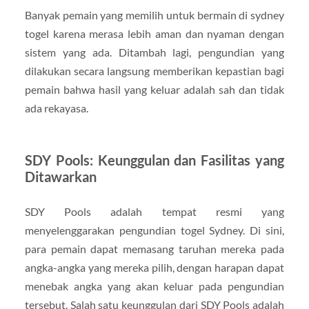
Banyak pemain yang memilih untuk bermain di sydney
togel karena merasa lebih aman dan nyaman dengan
sistem yang ada. Ditambah lagi, pengundian yang
dilakukan secara langsung memberikan kepastian bagi
pemain bahwa hasil yang keluar adalah sah dan tidak
ada rekayasa.
SDY Pools: Keunggulan dan Fasilitas yang
Ditawarkan
SDY Pools adalah tempat resmi yang
menyelenggarakan pengundian togel Sydney. Di sini,
para pemain dapat memasang taruhan mereka pada
angka-angka yang mereka pilih, dengan harapan dapat
menebak angka yang akan keluar pada pengundian
tersebut. Salah satu keunggulan dari SDY Pools adalah