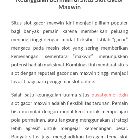
Maxwin
Situs slot gacor maxwin kini menjadi pilihan populer
bagi banyak pemain karena memberikan peluang
menang tinggi dengan modal fleksibel. Istilah “gacor”
mengacu pada mesin slot yang sering memberikan
kemenangan, sementara “maxwin” menunjukkan
potensi hadiah maksimal. Kombinasi ini membuat situs
slot dengan reputasi gacor dan maxwin tinggi menjadi
favorit bagi para penggemar slot online.
Salah satu keunggulan utama situs
pusatgame login
slot gacor maxwin adalah fleksibilitas taruhan. Pemain
bisa memulai dengan modal kecil untuk mempelajari
pola permainan, atau langsung menggunakan strategi
lebih agresif untuk mengejar kemenangan besar.
Banyak situs juga menghadirkan beragam tema slot