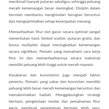
menikmati banyak putaran sekaligus, sehingga peluang
meraih kemenangan besar meningkat. Disiplin dalam
bermain membantu menghindari kerugian beruntun
dan mengoptimalkan setiap kesempatan menang.
Memanfaatkan fitur slot gacor secara optimal sangat
menentukan hasil. Simbol scatter, putaran gratis, dan
bonus multiplier dapat meningkatkan kemenangan
secara signifikan. Pemain yang memahami cara kerja
fitur ini dan memanfaatkannya secara maksimal
memiliki peluang lebih tinggi untuk meraih maxwin.
Kesabaran dan konsistensi juga menjadi faktor
penentu. Pemain yang sabar dan konsisten memiliki
peluang lebih besar meraih kemenangan beruntun dan
memaksimalkan hadiah. Menggabungkan strategi
bermain, pengelolaan modal, dan pemahaman fitur
gacor membuat pengalaman bermain lebih seru,