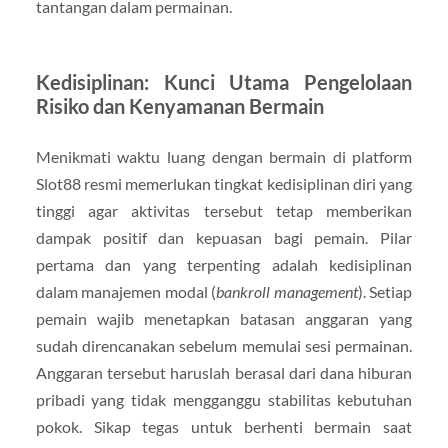
tantangan dalam permainan.
Kedisiplinan: Kunci Utama Pengelolaan
Risiko dan Kenyamanan Bermain
Menikmati waktu luang dengan bermain di platform
Slot88 resmi memerlukan tingkat kedisiplinan diri yang
tinggi agar aktivitas tersebut tetap memberikan
dampak positif dan kepuasan bagi pemain. Pilar
pertama dan yang terpenting adalah kedisiplinan
dalam manajemen modal (
bankroll management
). Setiap
pemain wajib menetapkan batasan anggaran yang
sudah direncanakan sebelum memulai sesi permainan.
Anggaran tersebut haruslah berasal dari dana hiburan
pribadi yang tidak mengganggu stabilitas kebutuhan
pokok. Sikap tegas untuk berhenti bermain saat