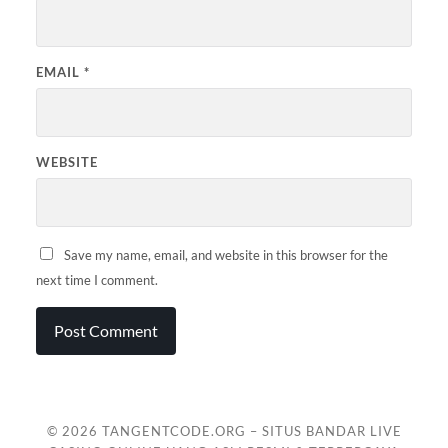
EMAIL
*
WEBSITE
Save my name, email, and website in this browser for the
next time I comment.
© 2026
TANGENTCODE.ORG – SITUS BANDAR LIVE