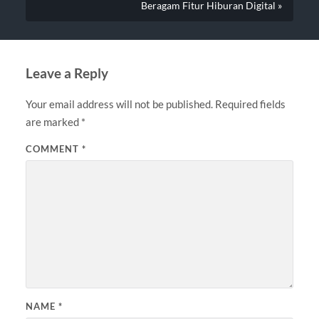
Beragam Fitur Hiburan Digital »
Leave a Reply
Your email address will not be published.
Required fields
are marked
*
COMMENT
*
NAME
*