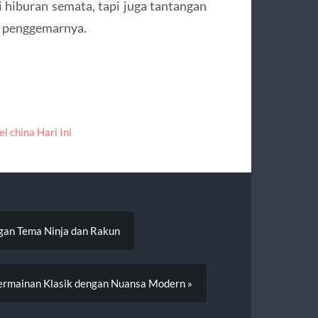
i hiburan semata, tapi juga tantangan
i penggemarnya.
el china Hari Ini
ngan Tema Ninja dan Rakun
 Permainan Klasik dengan Nuansa Modern »