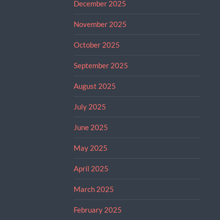
December 2025
November 2025
October 2025
September 2025
August 2025
July 2025
June 2025
May 2025
April 2025
March 2025
February 2025