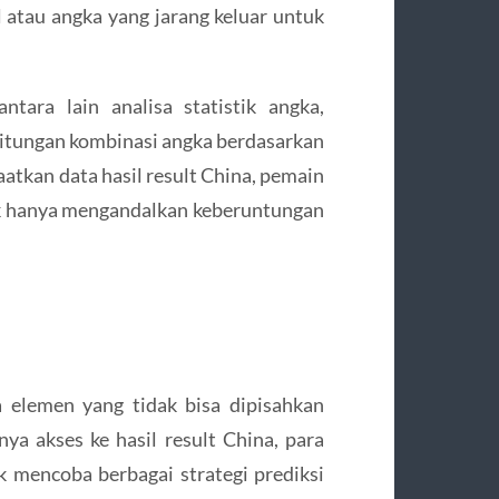
atau angka yang jarang keluar untuk
tara lain analisa statistik angka,
hitungan kombinasi angka berdasarkan
atkan data hasil result China, pemain
ak hanya mengandalkan keberuntungan
 elemen yang tidak bisa dipisahkan
a akses ke hasil result China, para
 mencoba berbagai strategi prediksi