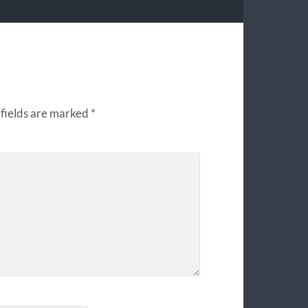
fields are marked
*