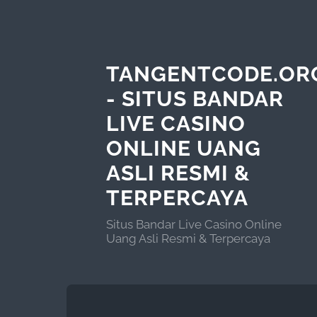
TANGENTCODE.OR
- SITUS BANDAR
LIVE CASINO
ONLINE UANG
ASLI RESMI &
TERPERCAYA
Situs Bandar Live Casino Online
Uang Asli Resmi & Terpercaya