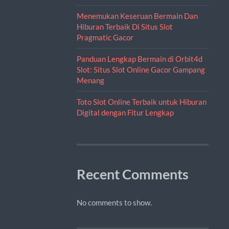
Menemukan Keseruan Bermain Dan
Hiburan Terbaik Di Situs Slot
Pragmatic Gacor
Panduan Lengkap Bermain di Orbit4d
Slot: Situs Slot Online Gacor Gampang
Menang
Toto Slot Online Terbaik untuk Hiburan
Digital dengan Fitur Lengkap
Recent Comments
No comments to show.