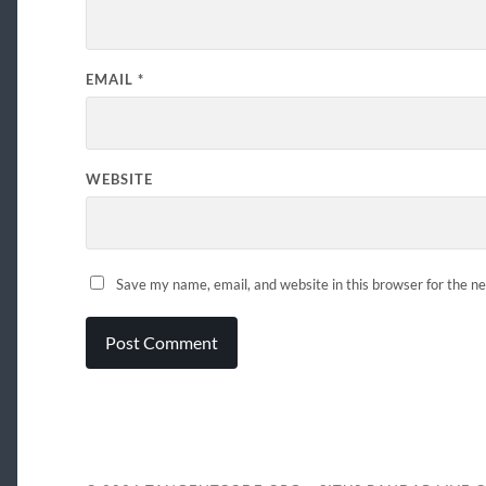
EMAIL
*
WEBSITE
Save my name, email, and website in this browser for the n