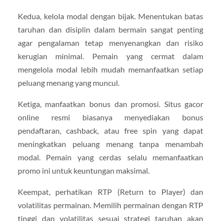
Kedua, kelola modal dengan bijak. Menentukan batas
taruhan dan disiplin dalam bermain sangat penting
agar pengalaman tetap menyenangkan dan risiko
kerugian minimal. Pemain yang cermat dalam
mengelola modal lebih mudah memanfaatkan setiap
peluang menang yang muncul.
Ketiga, manfaatkan bonus dan promosi. Situs gacor
online resmi biasanya menyediakan bonus
pendaftaran, cashback, atau free spin yang dapat
meningkatkan peluang menang tanpa menambah
modal. Pemain yang cerdas selalu memanfaatkan
promo ini untuk keuntungan maksimal.
Keempat, perhatikan RTP (Return to Player) dan
volatilitas permainan. Memilih permainan dengan RTP
tinggi dan volatilitas sesuai strategi taruhan akan