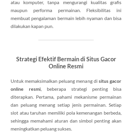
atau komputer, tanpa mengurangi kualitas grafis
maupun performa permainan. Fleksibilitas ini
membuat pengalaman bermain lebih nyaman dan bisa
dilakukan kapan pun.
Strategi Efektif Bermain di Situs Gacor
Online Resmi
Untuk memaksimalkan peluang menang di
situs gacor
online resmi
, beberapa strategi penting bisa
diterapkan. Pertama, pahami mekanisme permainan
dan peluang menang setiap jenis permainan. Setiap
slot atau taruhan memiliki pola kemenangan berbeda,
sehingga memahami aturan dan simbol penting akan
meningkatkan peluang sukses.