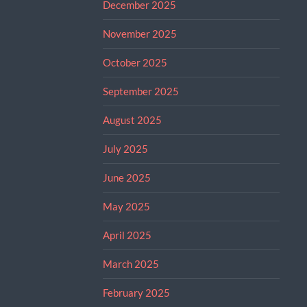
December 2025
November 2025
October 2025
September 2025
August 2025
July 2025
June 2025
May 2025
April 2025
March 2025
February 2025