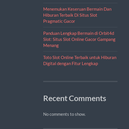
Menemukan Keseruan Bermain Dan
Hiburan Terbaik Di Situs Slot
Pragmatic Gacor
Panduan Lengkap Bermain di Orbit4d
Slot: Situs Slot Online Gacor Gampang
Menang
Toto Slot Online Terbaik untuk Hiburan
Digital dengan Fitur Lengkap
Recent Comments
No comments to show.