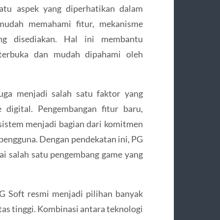
satu aspek yang diperhatikan dalam
mudah memahami fitur, mekanisme
ng disediakan. Hal ini membantu
h terbuka dan mudah dipahami oleh
uga menjadi salah satu faktor yang
 digital. Pengembangan fitur baru,
i sistem menjadi bagian dari komitmen
pengguna. Dengan pendekatan ini, PG
ai salah satu pengembang game yang
G Soft resmi menjadi pilihan banyak
tas tinggi. Kombinasi antara teknologi