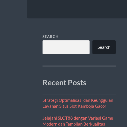
SEARCH
Search
Recent Posts
Strategi Optimalisasi dan Keunggulan
Layanan Situs Slot Kamboja Gacor
Jelajahi SLOT88 dengan Variasi Game
Modern dan Tampilan Berkualitas