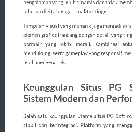
pengalaman yang lebih dinamis dan tidak mem
hiburan digital dengan kualitas tinggi.
Tampilan visual yang menarik juga menjadi sala
elemen grafis dirancang dengan detail yang ti
bermain yang lebih imersif. Kombinasi ant
mendukung, serta gameplay yang responsif m
lebih menyenangkan.
Keunggulan Situs PG 
Sistem Modern dan Perfo
Salah satu keunggulan utama situs PG Soft r
stabil dan terintegrasi. Platform yang men