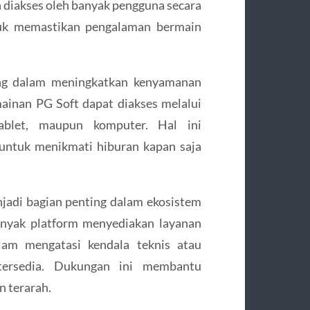
diakses oleh banyak pengguna secara
ntuk memastikan pengalaman bermain
ing dalam meningkatkan kenyamanan
ainan PG Soft dapat diakses melalui
tablet, maupun komputer. Hal ini
 untuk menikmati hiburan kapan saja
enjadi bagian penting dalam ekosistem
anyak platform menyediakan layanan
am mengatasi kendala teknis atau
 tersedia. Dukungan ini membantu
 terarah.