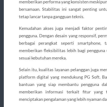
memberikan performa yang konsisten meskipun 
bersamaan. Stabilitas ini sangat penting u
tetap lancar tanpa gangguan teknis.
Kemudahan akses juga menjadi faktor pent
pengguna. Dengan desain yang responsif, perm
berbagai perangkat seperti smartphone, 
memberikan fleksibilitas lebih bagi pengguna
sesuai kebutuhan mereka.
Selain itu, kualitas layanan pelanggan juga m
platform digital yang mendukung PG Soft. B
bantuan yang siap membantu pengguna dal
memberikan informasi terkait fitur yang
menciptakan pengalaman yang lebih nyaman dan