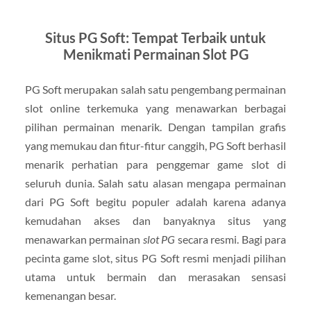
Situs PG Soft: Tempat Terbaik untuk
Menikmati Permainan Slot PG
PG Soft merupakan salah satu pengembang permainan
slot online terkemuka yang menawarkan berbagai
pilihan permainan menarik. Dengan tampilan grafis
yang memukau dan fitur-fitur canggih, PG Soft berhasil
menarik perhatian para penggemar game slot di
seluruh dunia. Salah satu alasan mengapa permainan
dari PG Soft begitu populer adalah karena adanya
kemudahan akses dan banyaknya situs yang
menawarkan permainan
slot PG
secara resmi. Bagi para
pecinta game slot, situs PG Soft resmi menjadi pilihan
utama untuk bermain dan merasakan sensasi
kemenangan besar.