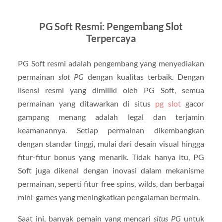
PG Soft Resmi: Pengembang Slot
Terpercaya
PG Soft resmi adalah pengembang yang menyediakan
permainan
slot PG
dengan kualitas terbaik. Dengan
lisensi resmi yang dimiliki oleh PG Soft, semua
permainan yang ditawarkan di situs
pg slot
gacor
gampang menang
adalah legal dan terjamin
keamanannya. Setiap permainan dikembangkan
dengan standar tinggi, mulai dari desain visual hingga
fitur-fitur bonus yang menarik. Tidak hanya itu, PG
Soft juga dikenal dengan inovasi dalam mekanisme
permainan, seperti fitur free spins, wilds, dan berbagai
mini-games yang meningkatkan pengalaman bermain.
Saat ini, banyak pemain yang mencari
situs PG
untuk