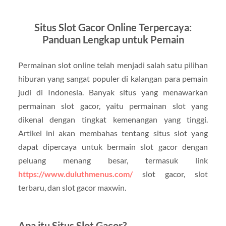
Situs Slot Gacor Online Terpercaya:
Panduan Lengkap untuk Pemain
Permainan slot online telah menjadi salah satu pilihan
hiburan yang sangat populer di kalangan para pemain
judi di Indonesia. Banyak situs yang menawarkan
permainan slot gacor, yaitu permainan slot yang
dikenal dengan tingkat kemenangan yang tinggi.
Artikel ini akan membahas tentang situs slot yang
dapat dipercaya untuk bermain slot gacor dengan
peluang menang besar, termasuk link
https://www.duluthmenus.com/
slot gacor, slot
terbaru, dan slot gacor maxwin.
Apa itu Situs Slot Gacor?