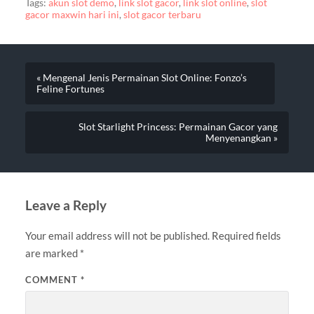
Tags:
akun slot demo
,
link slot gacor
,
link slot online
,
slot
gacor maxwin hari ini
,
slot gacor terbaru
« Mengenal Jenis Permainan Slot Online: Fonzo’s
Feline Fortunes
Slot Starlight Princess: Permainan Gacor yang
Menyenangkan »
Leave a Reply
Your email address will not be published.
Required fields
are marked
*
COMMENT
*