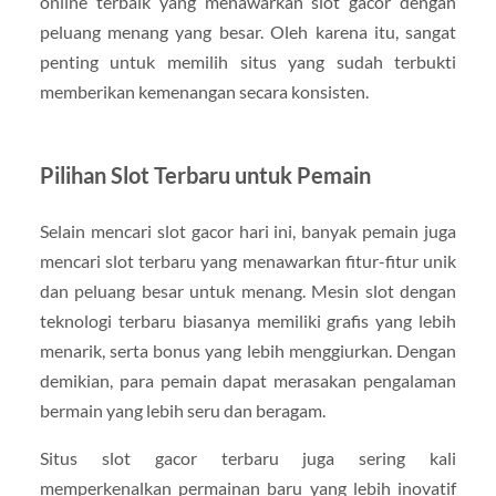
online terbaik yang menawarkan slot gacor dengan
peluang menang yang besar. Oleh karena itu, sangat
penting untuk memilih situs yang sudah terbukti
memberikan kemenangan secara konsisten.
Pilihan Slot Terbaru untuk Pemain
Selain mencari slot gacor hari ini, banyak pemain juga
mencari slot terbaru yang menawarkan fitur-fitur unik
dan peluang besar untuk menang. Mesin slot dengan
teknologi terbaru biasanya memiliki grafis yang lebih
menarik, serta bonus yang lebih menggiurkan. Dengan
demikian, para pemain dapat merasakan pengalaman
bermain yang lebih seru dan beragam.
Situs slot gacor terbaru juga sering kali
memperkenalkan permainan baru yang lebih inovatif