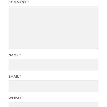
COMMENT
*
NAME
*
EMAIL
*
WEBSITE