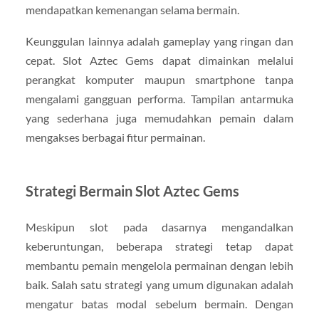
mendapatkan kemenangan selama bermain.
Keunggulan lainnya adalah gameplay yang ringan dan
cepat. Slot Aztec Gems dapat dimainkan melalui
perangkat komputer maupun smartphone tanpa
mengalami gangguan performa. Tampilan antarmuka
yang sederhana juga memudahkan pemain dalam
mengakses berbagai fitur permainan.
Strategi Bermain Slot Aztec Gems
Meskipun slot pada dasarnya mengandalkan
keberuntungan, beberapa strategi tetap dapat
membantu pemain mengelola permainan dengan lebih
baik. Salah satu strategi yang umum digunakan adalah
mengatur batas modal sebelum bermain. Dengan