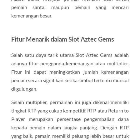
pemain santai maupun pemain yang mencari
kemenangan besar.
Fitur Menarik dalam Slot Aztec Gems
Salah satu daya tarik utama Slot Aztec Gems adalah
adanya fitur pengganda kemenangan atau multiplier.
Fitur ini dapat meningkatkan jumlah kemenangan
pemain secara signifikan ketika simbol tertentu muncul
di gulungan.
Selain multiplier, permainan ini juga dikenal memiliki
tingkat RTP yang cukup kompetitif. RTP atau Return to
Player merupakan persentase pengembalian dana
kepada pemain dalam jangka panjang. Dengan RTP
yang baik, pemain memiliki peluang lebih besar untuk