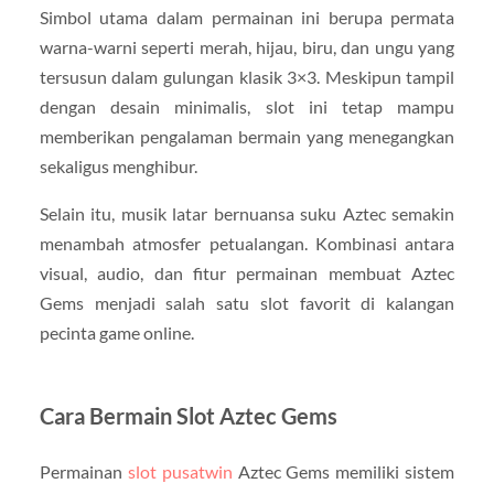
Simbol utama dalam permainan ini berupa permata
warna-warni seperti merah, hijau, biru, dan ungu yang
tersusun dalam gulungan klasik 3×3. Meskipun tampil
dengan desain minimalis, slot ini tetap mampu
memberikan pengalaman bermain yang menegangkan
sekaligus menghibur.
Selain itu, musik latar bernuansa suku Aztec semakin
menambah atmosfer petualangan. Kombinasi antara
visual, audio, dan fitur permainan membuat Aztec
Gems menjadi salah satu slot favorit di kalangan
pecinta game online.
Cara Bermain Slot Aztec Gems
Permainan
slot pusatwin
Aztec Gems memiliki sistem