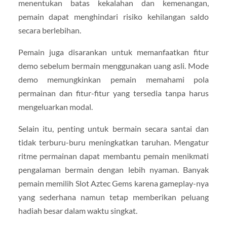
menentukan batas kekalahan dan kemenangan,
pemain dapat menghindari risiko kehilangan saldo
secara berlebihan.
Pemain juga disarankan untuk memanfaatkan fitur
demo sebelum bermain menggunakan uang asli. Mode
demo memungkinkan pemain memahami pola
permainan dan fitur-fitur yang tersedia tanpa harus
mengeluarkan modal.
Selain itu, penting untuk bermain secara santai dan
tidak terburu-buru meningkatkan taruhan. Mengatur
ritme permainan dapat membantu pemain menikmati
pengalaman bermain dengan lebih nyaman. Banyak
pemain memilih Slot Aztec Gems karena gameplay-nya
yang sederhana namun tetap memberikan peluang
hadiah besar dalam waktu singkat.