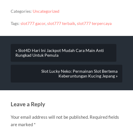
Categories:
Uncategorized
Tags:
slot777 gacor
,
slot777 terbaik
,
slot777 terpercaya
« Slot4D Hari Ini Jackpot Mudah Cara Main Anti
Rungkad Untuk Pemula
Slot Lucky Neko: Permainan Slot Bertema
Keberuntungan Kucing Jepang »
Leave a Reply
Your email address will not be published.
Required fields
are marked
*