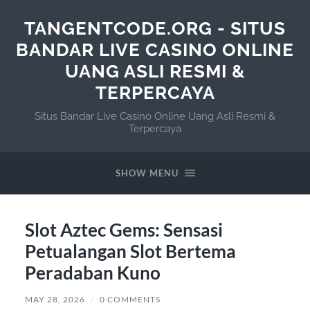
TANGENTCODE.ORG - SITUS
BANDAR LIVE CASINO ONLINE
UANG ASLI RESMI &
TERPERCAYA
Situs Bandar Live Casino Online Uang Asli Resmi &
Terpercaya
SHOW MENU
Slot Aztec Gems: Sensasi
Petualangan Slot Bertema
Peradaban Kuno
MAY 28, 2026
/
0 COMMENTS