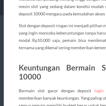
mesin slot yang sedang dalam kondisi muda
deposit 10000 mengacu pada kemudahan akses 
Slot dengan deposit ringan ini menjadi pilihan
yang ingin mencoba keberuntungan tanpa harus
modal Rp10.000 saja, pemain bisa menikmat
ternama yang dikenal sering memberikan kemen
Keuntungan Bermain S
10000
Bermain slot gacor dengan deposit
login
memberikan banyak keuntungan. Yang paling uta
semua pemain memiliki budget besar untuk berju