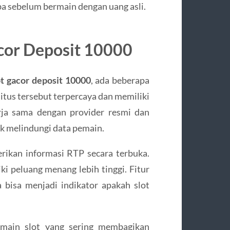
a sebelum bermain dengan uang asli.
cor Deposit 10000
ot gacor deposit 10000
, ada beberapa
situs tersebut terpercaya dan memiliki
erja sama dengan provider resmi dan
k melindungi data pemain.
rikan informasi RTP secara terbuka.
 peluang menang lebih tinggi. Fitur
ga bisa menjadi indikator apakah slot
emain slot yang sering membagikan