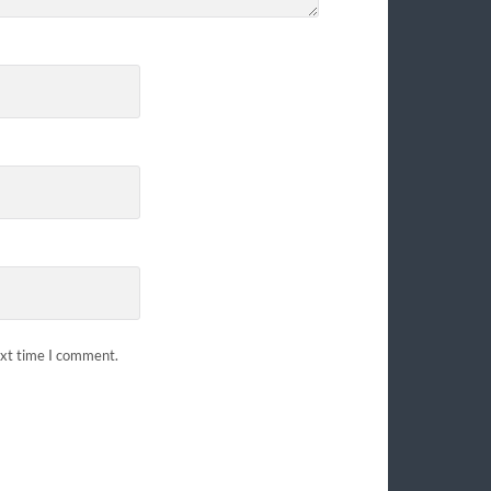
ext time I comment.