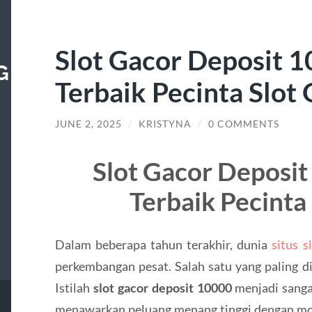
Slot Gacor Deposit 1
G
Terbaik Pecinta Slot 
JUNE 2, 2025
/
KRISTYNA
/
0 COMMENTS
Slot Gacor Deposit
Terbaik Pecinta
Dalam beberapa tahun terakhir, dunia
situs s
perkembangan pesat. Salah satu yang paling di
Istilah
slot gacor deposit 10000
menjadi sanga
menawarkan peluang menang tinggi dengan moda