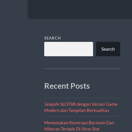
SEARCH
Search
Recent Posts
Jelajahi SLOT88 dengan Variasi Game
Modern dan Tampilan Berkualitas
Menemukan Keseruan Bermain Dan
Hiburan Terbaik Di Situs Slot