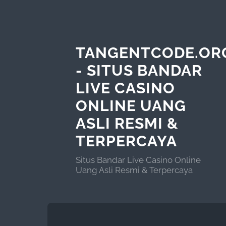
TANGENTCODE.OR
- SITUS BANDAR
LIVE CASINO
ONLINE UANG
ASLI RESMI &
TERPERCAYA
Situs Bandar Live Casino Online
Uang Asli Resmi & Terpercaya