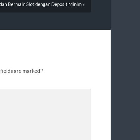
udah Bermain Slot dengan Deposit Minim »
fields are marked
*