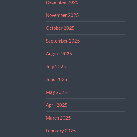
December 2025
November 2025
October 2025
September 2025
August 2025
July 2025
June 2025
May 2025
April 2025
March 2025
February 2025