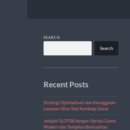
SEARCH
Search
Recent Posts
Strategi Optimalisasi dan Keunggulan
Layanan Situs Slot Kamboja Gacor
Jelajahi SLOT88 dengan Variasi Game
Modern dan Tampilan Berkualitas