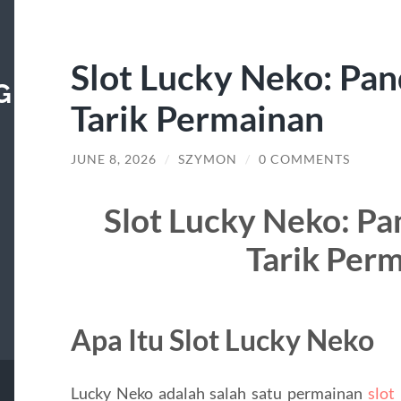
Slot Lucky Neko: Pa
G
Tarik Permainan
JUNE 8, 2026
/
SZYMON
/
0 COMMENTS
Slot Lucky Neko: P
Tarik Per
Apa Itu Slot Lucky Neko
Lucky Neko
adalah salah satu permainan
slot