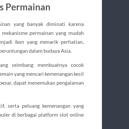
as Permainan
inan yang banyak diminati karena
an mekanisme permainan yang mudah
njadi ikon yang menarik perhatian,
beruntungan dalam budaya Asia.
n yang seimbang membuatnya cocok
pemain yang mencari kemenangan kecil
 besar, dapat menemukan pengalaman
tif, serta peluang kemenangan yang
uler di berbagai platform slot online