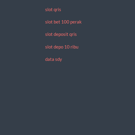
slot qris
slot bet 100 perak
slot deposit qris
slot depo 10 ribu
data sdy