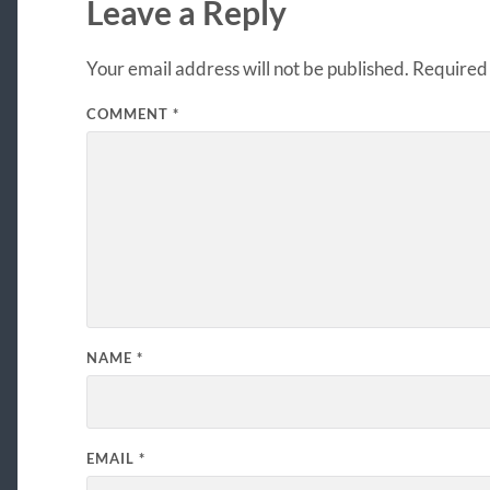
Leave a Reply
Your email address will not be published.
Required 
COMMENT
*
NAME
*
EMAIL
*