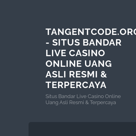
TANGENTCODE.OR
- SITUS BANDAR
LIVE CASINO
ONLINE UANG
ASLI RESMI &
TERPERCAYA
Situs Bandar Live Casino Online
Uang Asli Resmi & Terpercaya