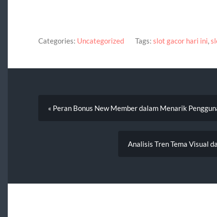
Categories:
Uncategorized
Tags:
slot gacor hari ini
,
s
« Peran Bonus New Member dalam Menarik Pengguna 
Analisis Tren Tema Visual 