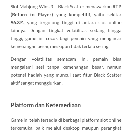
Slot Mahjong Wins 3 – Black Scatter menawarkan
RTP
(Return to Player)
yang kompetitif, yaitu sekitar
96.8%
, yang tergolong tinggi di antara slot online
lainnya. Dengan tingkat volatilitas sedang hingga
tinggi, game ini cocok bagi pemain yang mengincar
kemenangan besar, meskipun tidak terlalu sering.
Dengan volatilitas semacam ini, pemain bisa
mengalami sesi tanpa kemenangan besar, namun
potensi hadiah yang muncul saat fitur Black Scatter
aktif sangat menggiurkan.
Platform dan Ketersediaan
Game ini telah tersedia di berbagai platform slot online
terkemuka, baik melalui desktop maupun perangkat