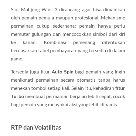
Slot Mahjong Wins 3 dirancang agar bisa dimainkan
oleh pemain pemula maupun profesional. Mekanisme
permainan cukup sederhana: pemain hanya perlu
memutar gulungan dan mencocokkan simbol dari kiri
ke kanan. Kombinasi pemenang ditentukan
berdasarkan tabel pembayaran yang tersedia di dalam
game.
Tersedia juga fitur
Auto Spin
bagi pemain yang ingin
menikmati permainan secara otomatis tanpa harus
menekan tombol setiap kali. Selain itu, kehadiran
fitur
Turbo
membuat permainan berjalan lebih cepat, cocok
bagi pemain yang menyukai aksi yang lebih dinamis.
RTP dan Volatilitas