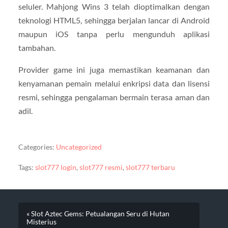
seluler. Mahjong Wins 3 telah dioptimalkan dengan
teknologi HTML5, sehingga berjalan lancar di Android
maupun iOS tanpa perlu mengunduh aplikasi
tambahan.
Provider game ini juga memastikan keamanan dan
kenyamanan pemain melalui enkripsi data dan lisensi
resmi, sehingga pengalaman bermain terasa aman dan
adil.
Categories:
Uncategorized
Tags:
slot777 login
,
slot777 resmi
,
slot777 terbaru
« Slot Aztec Gems: Petualangan Seru di Hutan
Misterius