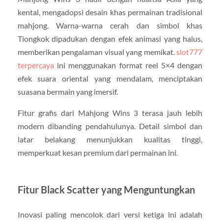
kental, mengadopsi desain khas permainan tradisional
mahjong. Warna-warna cerah dan simbol khas
Tiongkok dipadukan dengan efek animasi yang halus,
memberikan pengalaman visual yang memikat.
slot777
terpercaya
ini menggunakan format reel 5×4 dengan
efek suara oriental yang mendalam, menciptakan
suasana bermain yang imersif.
Fitur grafis dari Mahjong Wins 3 terasa jauh lebih
modern dibanding pendahulunya. Detail simbol dan
latar belakang menunjukkan kualitas tinggi,
memperkuat kesan premium dari permainan ini.
Fitur Black Scatter yang Menguntungkan
Inovasi paling mencolok dari versi ketiga ini adalah