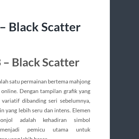
– Black Scatter
 – Black Scatter
alah satu permainan bertema mahjong
 online. Dengan tampilan grafik yang
variatif dibanding seri sebelumnya,
 yang lebih seru dan intens. Elemen
jol adalah kehadiran simbol
menjadi pemicu utama untuk