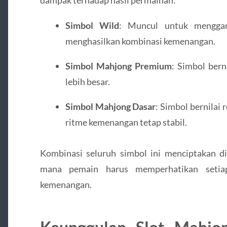
dampak terhadap hasil permainan:
Simbol Wild
: Muncul untuk mengga
menghasilkan kombinasi kemenangan.
Simbol Mahjong Premium
: Simbol bern
lebih besar.
Simbol Mahjong Dasar
: Simbol bernilai
ritme kemenangan tetap stabil.
Kombinasi seluruh simbol ini menciptakan d
mana pemain harus memperhatikan setiap
kemenangan.