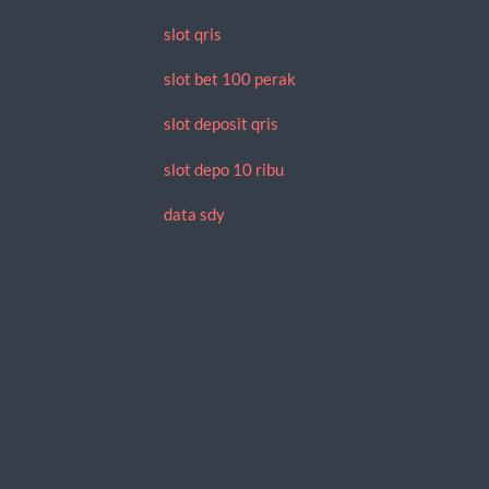
slot qris
slot bet 100 perak
slot deposit qris
slot depo 10 ribu
data sdy