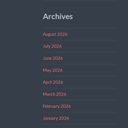
Archives
August 2026
July 2026
June 2026
May 2026
April 2026
March 2026
February 2026
January 2026