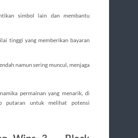
ntikan simbol lain dan membantu
ilai tinggi yang memberikan bayaran
 rendah namun sering muncul, menjaga
inamika permainan yang menarik, di
 putaran untuk melihat potensi