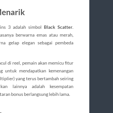
Menarik
Wins 3 adalah simbol
Black Scatter
.
iasanya berwarna emas atau merah,
rna gelap elegan sebagai pembeda
ncul di reel, pemain akan memicu fitur
uang untuk mendapatkan kemenangan
tiplier) yang terus bertambah seiring
ikan lainnya adalah kesempatan
aran bonus berlangsung lebih lama.