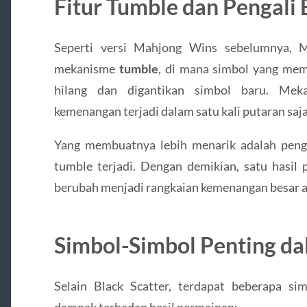
Fitur Tumble dan Pengali
Seperti versi Mahjong Wins sebelumnya, 
mekanisme
tumble
, di mana simbol yang me
hilang dan digantikan simbol baru. Mek
kemenangan terjadi dalam satu kali putaran saja
Yang membuatnya lebih menarik adalah pengal
tumble terjadi. Dengan demikian, satu hasil 
berubah menjadi rangkaian kemenangan besar apa
Simbol-Simbol Penting d
Selain Black Scatter, terdapat beberapa s