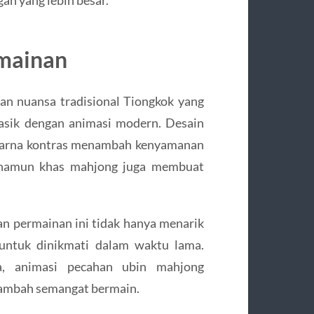
n yang lebih besar.
mainan
an nuansa tradisional Tiongkok yang
asik dengan animasi modern. Desain
-warna kontras menambah kenyamanan
t namun khas mahjong juga membuat
an permainan ini tidak hanya menarik
 untuk dinikmati dalam waktu lama.
ta, animasi pecahan ubin mahjong
ambah semangat bermain.