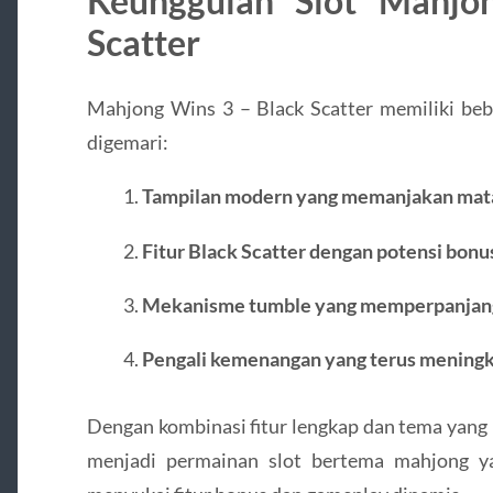
Keunggulan Slot Mahjo
Scatter
Mahjong Wins 3 – Black Scatter memiliki b
digemari:
Tampilan modern yang memanjakan mat
Fitur Black Scatter dengan potensi bonu
Mekanisme tumble yang memperpanjan
Pengali kemenangan yang terus mening
Dengan kombinasi fitur lengkap dan tema yang 
menjadi permainan slot bertema mahjong y