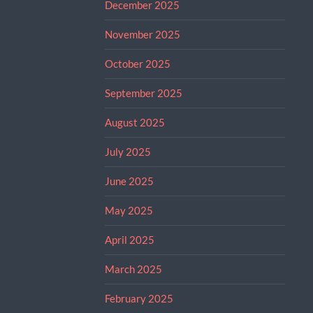
December 2025
November 2025
October 2025
September 2025
August 2025
July 2025
June 2025
May 2025
April 2025
March 2025
February 2025