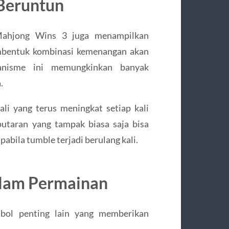
 Beruntun
Mahjong Wins 3 juga menampilkan
mbentuk kombinasi kemenangan akan
anisme ini memungkinkan banyak
.
i yang terus meningkat setiap kali
putaran yang tampak biasa saja bisa
bila tumble terjadi berulang kali.
alam Permainan
imbol penting lain yang memberikan