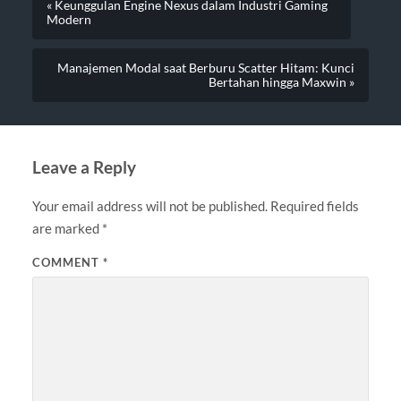
« Keunggulan Engine Nexus dalam Industri Gaming
Modern
Manajemen Modal saat Berburu Scatter Hitam: Kunci
Bertahan hingga Maxwin »
Leave a Reply
Your email address will not be published.
Required fields
are marked
*
COMMENT
*