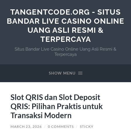
TANGENTCODE.ORG - SITUS
BANDAR LIVE CASINO ONLINE
UANG ASLI RESMI &
TERPERCAYA
Situs Bandar Live Casino Online Uang Asli Resmi &
Terpercaya
SHOW MENU
Slot QRIS dan Slot Deposit
QRIS: Pilihan Praktis untuk
Transaksi Modern
MARCH 23, 2026
/
0 COMMENTS
/
STICKY