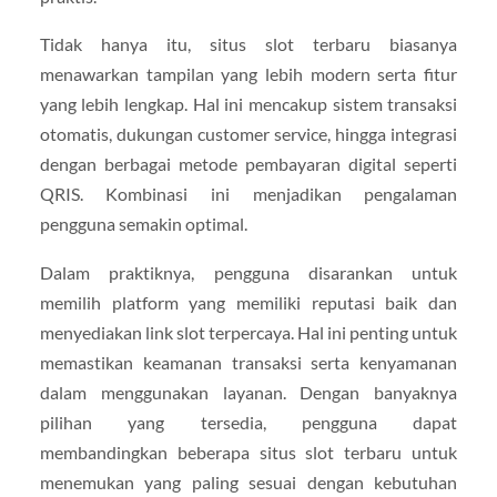
Tidak hanya itu, situs slot terbaru biasanya
menawarkan tampilan yang lebih modern serta fitur
yang lebih lengkap. Hal ini mencakup sistem transaksi
otomatis, dukungan customer service, hingga integrasi
dengan berbagai metode pembayaran digital seperti
QRIS. Kombinasi ini menjadikan pengalaman
pengguna semakin optimal.
Dalam praktiknya, pengguna disarankan untuk
memilih platform yang memiliki reputasi baik dan
menyediakan link slot terpercaya. Hal ini penting untuk
memastikan keamanan transaksi serta kenyamanan
dalam menggunakan layanan. Dengan banyaknya
pilihan yang tersedia, pengguna dapat
membandingkan beberapa situs slot terbaru untuk
menemukan yang paling sesuai dengan kebutuhan