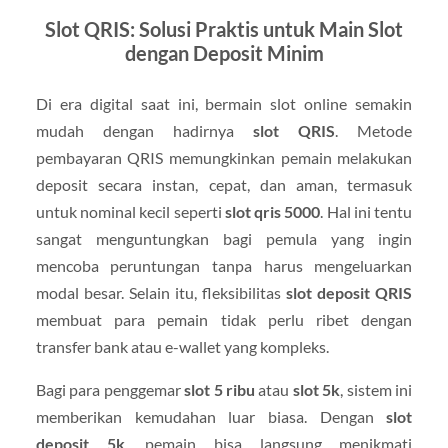
Slot
QRIS:
Solusi
Praktis
untuk
Main
Slot
dengan
Deposit
Minim
Di
era
digital
saat
ini,
bermain
slot
online
semakin
mudah
dengan
hadirnya
slot
QRIS
.
Metode
pembayaran
QRIS
memungkinkan
pemain
melakukan
deposit
secara
instan,
cepat,
dan
aman,
termasuk
untuk
nominal
kecil
seperti
slot
qris
5000
.
Hal
ini
tentu
sangat
menguntungkan
bagi
pemula
yang
ingin
mencoba
peruntungan
tanpa
harus
mengeluarkan
modal
besar.
Selain
itu,
fleksibilitas
slot
deposit
QRIS
membuat
para
pemain
tidak
perlu
ribet
dengan
transfer
bank
atau
e-
wallet
yang
kompleks.
Bagi
para
penggemar
slot
5
ribu
atau
slot
5k
,
sistem
ini
memberikan
kemudahan
luar
biasa.
Dengan
slot
deposit
5k
,
pemain
bisa
langsung
menikmati