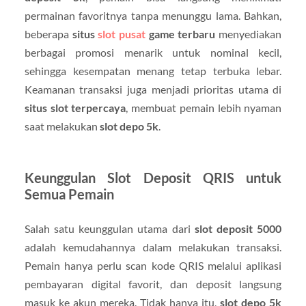
permainan
favoritnya
tanpa
menunggu
lama.
Bahkan,
beberapa
situs
slot pusat
game
terbaru
menyediakan
berbagai
promosi
menarik
untuk
nominal
kecil,
sehingga
kesempatan
menang
tetap
terbuka
lebar.
Keamanan
transaksi
juga
menjadi
prioritas
utama
di
situs
slot
terpercaya
,
membuat
pemain
lebih
nyaman
saat
melakukan
slot
depo
5k
.
Keunggulan
Slot
Deposit
QRIS
untuk
Semua
Pemain
Salah
satu
keunggulan
utama
dari
slot
deposit
5000
adalah
kemudahannya
dalam
melakukan
transaksi.
Pemain
hanya
perlu
scan
kode
QRIS
melalui
aplikasi
pembayaran
digital
favorit,
dan
deposit
langsung
masuk
ke
akun
mereka.
Tidak
hanya
itu,
slot
depo
5k