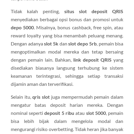
Tidak
kalah
penting,
situs
slot
deposit
QRIS
menyediakan
berbagai
opsi
bonus
dan
promosi
untuk
depo
5000
.
Misalnya,
bonus
cashback,
free
spin,
atau
reward
loyalty
yang
bisa
menambah
peluang
menang.
Dengan
adanya
slot
5k
dan
slot
depo
5rb
,
pemain
bisa
mengoptimalkan
modal
mereka
dan
tetap
bersaing
dengan
pemain
lain.
Bahkan,
link
deposit
QRIS
yang
disediakan
biasanya
langsung
terhubung
ke
sistem
keamanan
terintegrasi,
sehingga
setiap
transaksi
dijamin
aman
dan
terverifikasi.
Selain
itu,
qris
slot
juga
mempermudah
pemain
dalam
mengatur
batas
deposit
harian
mereka.
Dengan
nominal
seperti
deposit
5
ribu
atau
slot
5000
,
pemain
bisa
lebih
bijak
dalam
mengelola
modal
dan
mengurangi
risiko
overbetting.
Tidak
heran
jika
banyak