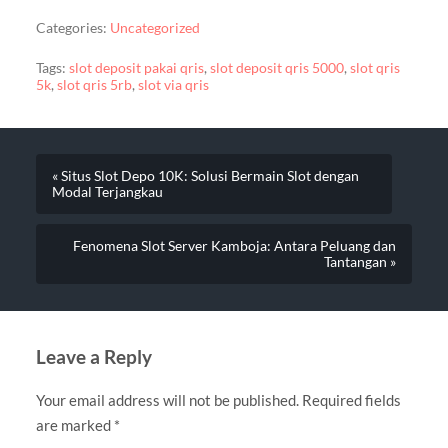
Categories:
Uncategorized
Tags:
slot deposit pakai qris
,
slot deposit qris 5000
,
slot qris
5k
,
slot qris 5rb
,
slot via qris
« Situs Slot Depo 10K: Solusi Bermain Slot dengan
Modal Terjangkau
Fenomena Slot Server Kamboja: Antara Peluang dan
Tantangan »
Leave a Reply
Your email address will not be published.
Required fields
are marked
*