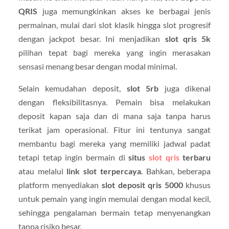
QRIS
juga
memungkinkan
akses
ke
berbagai
jenis
permainan,
mulai
dari
slot
klasik
hingga
slot
progresif
dengan
jackpot
besar.
Ini
menjadikan
slot
qris
5k
pilihan
tepat
bagi
mereka
yang
ingin
merasakan
sensasi
menang
besar
dengan
modal
minimal.
Selain
kemudahan
deposit,
slot
5rb
juga
dikenal
dengan
fleksibilitasnya.
Pemain
bisa
melakukan
deposit
kapan
saja
dan
di
mana
saja
tanpa
harus
terikat
jam
operasional.
Fitur
ini
tentunya
sangat
membantu
bagi
mereka
yang
memiliki
jadwal
padat
tetapi
tetap
ingin
bermain
di
situs
slot qris
terbaru
atau
melalui
link
slot
terpercaya
.
Bahkan,
beberapa
platform
menyediakan
slot
deposit
qris
5000
khusus
untuk
pemain
yang
ingin
memulai
dengan
modal
kecil,
sehingga
pengalaman
bermain
tetap
menyenangkan
tanpa
risiko
besar.