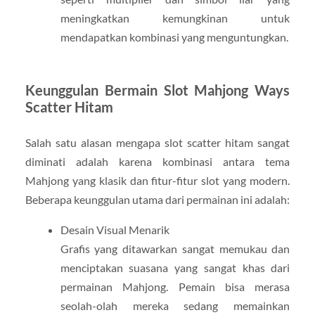
meningkatkan kemungkinan untuk
mendapatkan kombinasi yang menguntungkan.
Keunggulan Bermain Slot Mahjong Ways
Scatter Hitam
Salah satu alasan mengapa slot scatter hitam sangat
diminati adalah karena kombinasi antara tema
Mahjong yang klasik dan fitur-fitur slot yang modern.
Beberapa keunggulan utama dari permainan ini adalah:
Desain Visual Menarik
Grafis yang ditawarkan sangat memukau dan
menciptakan suasana yang sangat khas dari
permainan Mahjong. Pemain bisa merasa
seolah-olah mereka sedang memainkan