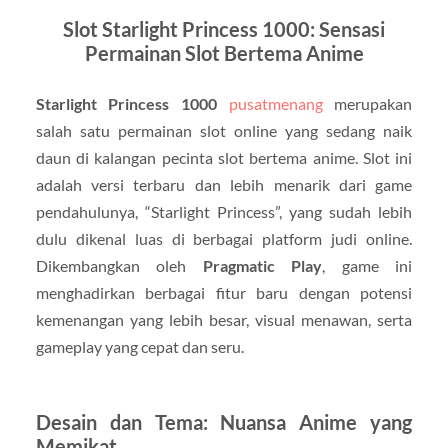
Slot Starlight Princess 1000: Sensasi
Permainan Slot Bertema Anime
Starlight Princess 1000
pusatmenang
merupakan
salah satu permainan slot online yang sedang naik
daun di kalangan pecinta slot bertema anime. Slot ini
adalah versi terbaru dan lebih menarik dari game
pendahulunya, “Starlight Princess”, yang sudah lebih
dulu dikenal luas di berbagai platform judi online.
Dikembangkan oleh
Pragmatic Play
, game ini
menghadirkan berbagai fitur baru dengan potensi
kemenangan yang lebih besar, visual menawan, serta
gameplay yang cepat dan seru.
Desain dan Tema: Nuansa Anime yang
Memikat