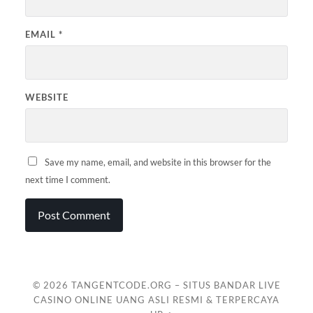
EMAIL
*
WEBSITE
Save my name, email, and website in this browser for the
next time I comment.
© 2026
TANGENTCODE.ORG – SITUS BANDAR LIVE
CASINO ONLINE UANG ASLI RESMI & TERPERCAYA