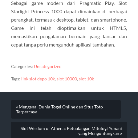
Sebagai game modern dari Pragmatic Play, Slot
Starlight Princess 1000 dapat dimainkan di berbagai
perangkat, termasuk desktop, tablet, dan smartphone.
Game ini telah dioptimalkan untuk HTML5,
memastikan pengalaman bermain yang lancar dan
cepat tanpa perlu mengunduh aplikasi tambahan.
Categories:
Uncategorized
Tags:
link slot depo 10k
,
slot 10000
,
slot 10k
« Mengenal Dunia Togel Online dan Situs Toto
Terpercaya
Slot Wisdom of Athena: Petualangan Mitologi Yunani
yang Menguntungkan »