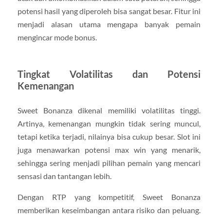
potensi hasil yang diperoleh bisa sangat besar. Fitur ini
menjadi alasan utama mengapa banyak pemain
mengincar mode bonus.
Tingkat Volatilitas dan Potensi
Kemenangan
Sweet Bonanza dikenal memiliki volatilitas tinggi.
Artinya, kemenangan mungkin tidak sering muncul,
tetapi ketika terjadi, nilainya bisa cukup besar. Slot ini
juga menawarkan potensi max win yang menarik,
sehingga sering menjadi pilihan pemain yang mencari
sensasi dan tantangan lebih.
Dengan RTP yang kompetitif, Sweet Bonanza
memberikan keseimbangan antara risiko dan peluang.