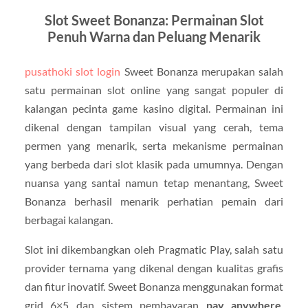
Slot Sweet Bonanza: Permainan Slot
Penuh Warna dan Peluang Menarik
pusathoki slot login
Sweet Bonanza merupakan salah
satu permainan slot online yang sangat populer di
kalangan pecinta game kasino digital. Permainan ini
dikenal dengan tampilan visual yang cerah, tema
permen yang menarik, serta mekanisme permainan
yang berbeda dari slot klasik pada umumnya. Dengan
nuansa yang santai namun tetap menantang, Sweet
Bonanza berhasil menarik perhatian pemain dari
berbagai kalangan.
Slot ini dikembangkan oleh Pragmatic Play, salah satu
provider ternama yang dikenal dengan kualitas grafis
dan fitur inovatif. Sweet Bonanza menggunakan format
grid 6×5 dan sistem pembayaran
pay anywhere
,