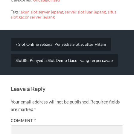
Tags:
akun slot server jepang
,
server slot luar jepang
,
situs
slot gacor server jepang
« Slot Online sebagai Penyedia Slot Scatter Hitam
Slot88: Penyedia Slot Demo Gacor yang Terpercaya »
Leave a Reply
Your email address will not be published.
Required fields
are marked
*
COMMENT
*