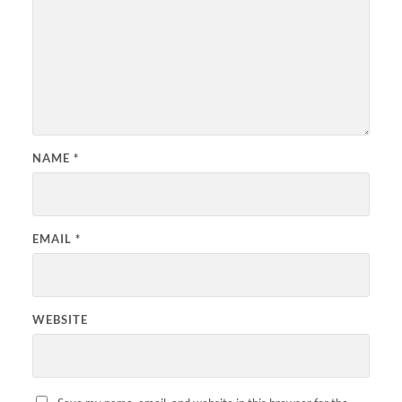
NAME
*
EMAIL
*
WEBSITE