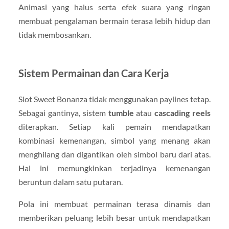
Animasi yang halus serta efek suara yang ringan
membuat pengalaman bermain terasa lebih hidup dan
tidak membosankan.
Sistem Permainan dan Cara Kerja
Slot Sweet Bonanza tidak menggunakan paylines tetap.
Sebagai gantinya, sistem
tumble
atau
cascading reels
diterapkan. Setiap kali pemain mendapatkan
kombinasi kemenangan, simbol yang menang akan
menghilang dan digantikan oleh simbol baru dari atas.
Hal ini memungkinkan terjadinya kemenangan
beruntun dalam satu putaran.
Pola ini membuat permainan terasa dinamis dan
memberikan peluang lebih besar untuk mendapatkan