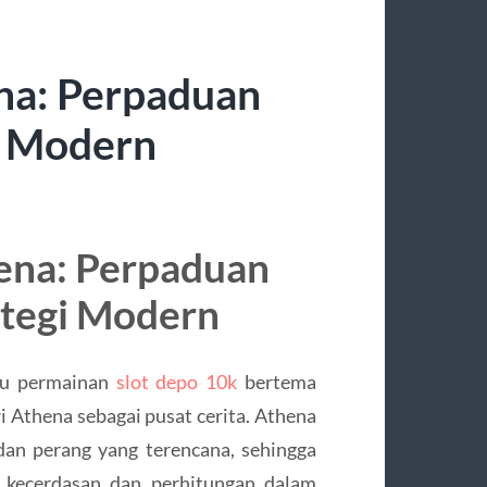
na: Perpaduan
i Modern
ena: Perpaduan
ategi Modern
tu permainan
slot depo 10k
bertema
 Athena sebagai pusat cerita. Athena
 dan perang yang terencana, sehingga
 kecerdasan dan perhitungan dalam