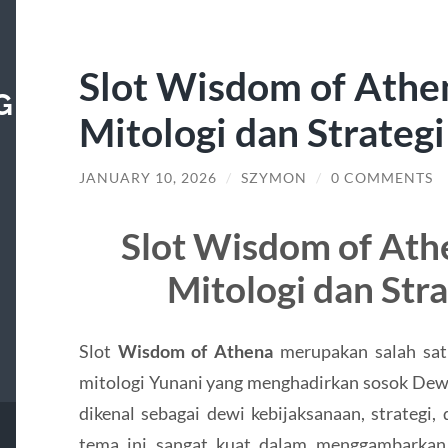
Slot Wisdom of Athe
G
Mitologi dan Strateg
JANUARY 10, 2026
/
SZYMON
/
0 COMMENTS
Slot Wisdom of Ath
Mitologi dan Str
Slot
Wisdom of Athena
merupakan salah sa
mitologi Yunani yang menghadirkan sosok Dewi
dikenal sebagai dewi kebijaksanaan, strategi,
tema ini sangat kuat dalam menggambarkan