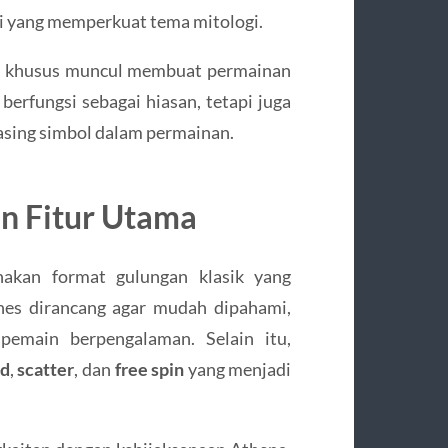
ni yang memperkuat tema mitologi.
bol khusus muncul membuat permainan
 berfungsi sebagai hiasan, tetapi juga
ing simbol dalam permainan.
n Fitur Utama
kan format gulungan klasik yang
nes dirancang agar mudah dipahami,
emain berpengalaman. Selain itu,
ld
,
scatter
, dan
free spin
yang menjadi