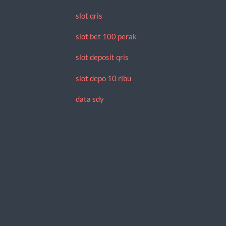
slot qris
slot bet 100 perak
slot deposit qris
slot depo 10 ribu
data sdy