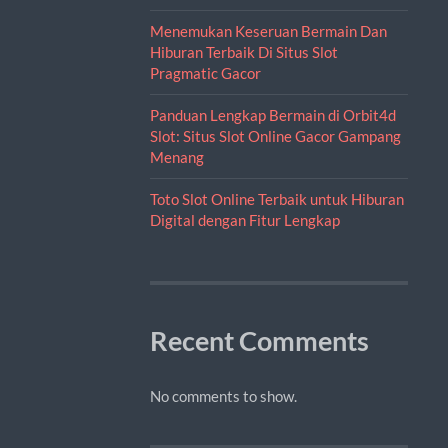
Menemukan Keseruan Bermain Dan
Hiburan Terbaik Di Situs Slot
Pragmatic Gacor
Panduan Lengkap Bermain di Orbit4d
Slot: Situs Slot Online Gacor Gampang
Menang
Toto Slot Online Terbaik untuk Hiburan
Digital dengan Fitur Lengkap
Recent Comments
No comments to show.