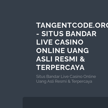
TANGENTCODE.OR
- SITUS BANDAR
LIVE CASINO
ONLINE UANG
ASLI RESMI &
TERPERCAYA
Situs Bandar Live Casino Online
Uang Asli Resmi & Terpercaya