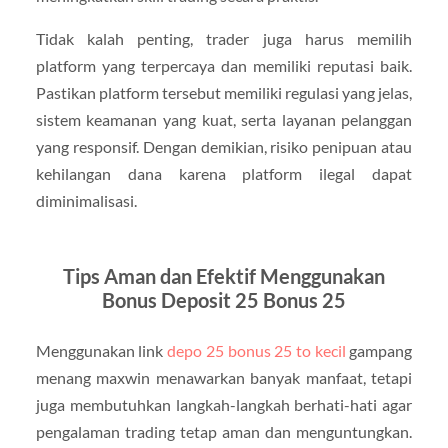
Tidak kalah penting, trader juga harus memilih
platform yang terpercaya dan memiliki reputasi baik.
Pastikan platform tersebut memiliki regulasi yang jelas,
sistem keamanan yang kuat, serta layanan pelanggan
yang responsif. Dengan demikian, risiko penipuan atau
kehilangan dana karena platform ilegal dapat
diminimalisasi.
Tips Aman dan Efektif Menggunakan
Bonus Deposit 25 Bonus 25
Menggunakan link
depo 25 bonus 25 to kecil
gampang
menang maxwin menawarkan banyak manfaat, tetapi
juga membutuhkan langkah-langkah berhati-hati agar
pengalaman trading tetap aman dan menguntungkan.