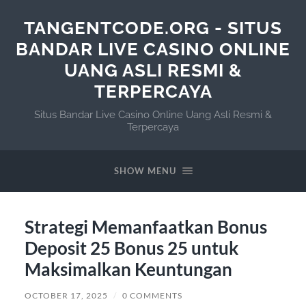
TANGENTCODE.ORG - SITUS
BANDAR LIVE CASINO ONLINE
UANG ASLI RESMI &
TERPERCAYA
Situs Bandar Live Casino Online Uang Asli Resmi &
Terpercaya
SHOW MENU
Strategi Memanfaatkan Bonus
Deposit 25 Bonus 25 untuk
Maksimalkan Keuntungan
OCTOBER 17, 2025
/
0 COMMENTS