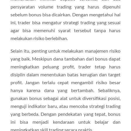
persyaratan volume trading yang harus dipenuhi
sebelum bonus bisa dicairkan. Dengan mengetahui hal
ini, trader bisa mengatur strategi trading yang sesuai
agar bisa memenuhi syarat tersebut tanpa harus
melakukan risiko berlebihan.
Selain itu, penting untuk melakukan manajemen risiko
yang baik. Meskipun dana tambahan dari bonus dapat
meningkatkan peluang profit, trader tetap harus
disiplin dalam menentukan batas kerugian dan target
profit. Jangan terlalu cepat mengambil risiko besar
hanya karena dana yang bertambah. Sebaliknya,
gunakan bonus sebagai alat untuk diversifikasi posisi,
menguji indikator baru, atau mencoba strategi trading
yang berbeda. Dengan pendekatan yang tepat, bonus
ini bisa menjadi kendaraan untuk belajar dan
meningkatkan skill trading secara praktis.