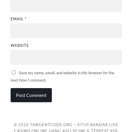
EMAIL
*
WEBSITE
Save my name, email, and website in this browser for the
next time I comment.
© 2026
TANGENTCODE.ORG – SITUS BANDAR LIVE
CASINO ONLINE UANG ASLI RESMI & TERPERCAYA