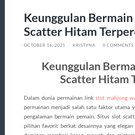
Keunggulan Bermain d
Scatter Hitam Terpe
OCTOBER 16, 2025
/
KRISTYNA
/
0 COMMENTS
Keunggulan Bermain
Scatter Hitam 
Dalam dunia permainan link
slot mahjong w
permainan menjadi salah satu faktor utama
pengalaman bermain pemain. Situs slot scatt
pilihan favorit berkat desainnya yang elega
dominan memberi kesan mewah dan misteriu