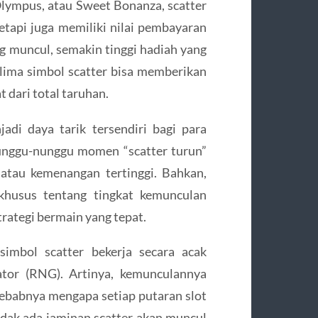
Olympus, atau Sweet Bonanza, scatter
etapi juga memiliki nilai pembayaran
ng muncul, semakin tinggi hadiah yang
lima simbol scatter bisa memberikan
 dari total taruhan.
di daya tarik tersendiri bagi para
unggu-nunggu momen “scatter turun”
atau kemenangan tertinggi. Bahkan,
 khusus tentang tingkat kemunculan
ategi bermain yang tepat.
imbol scatter bekerja secara acak
or (RNG). Artinya, kemunculannya
h sebabnya mengapa setiap putaran slot
idak ada jaminan scatter akan muncul