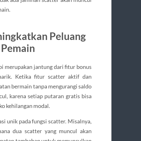
ain.
ningkatkan Peluang
 Pemain
pi merupakan jantung dari fitur bonus
ik. Ketika fitur scatter aktif dan
atan bermain tanpa mengurangi saldo
ul, karena setiap putaran gratis bisa
o kehilangan modal.
 unik pada fungsi scatter. Misalnya,
 mana dua scatter yang muncul akan
empatan tambahan untuk memunculkan