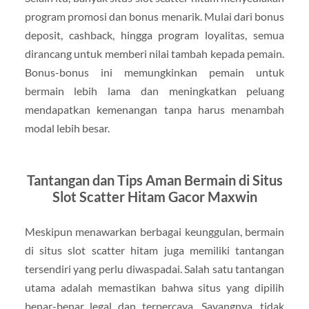
program promosi dan bonus menarik. Mulai dari bonus
deposit, cashback, hingga program loyalitas, semua
dirancang untuk memberi nilai tambah kepada pemain.
Bonus-bonus ini memungkinkan pemain untuk
bermain lebih lama dan meningkatkan peluang
mendapatkan kemenangan tanpa harus menambah
modal lebih besar.
Tantangan dan Tips Aman Bermain di Situs
Slot Scatter Hitam Gacor Maxwin
Meskipun menawarkan berbagai keunggulan, bermain
di situs slot scatter hitam juga memiliki tantangan
tersendiri yang perlu diwaspadai. Salah satu tantangan
utama adalah memastikan bahwa situs yang dipilih
benar-benar legal dan terpercaya. Sayangnya, tidak