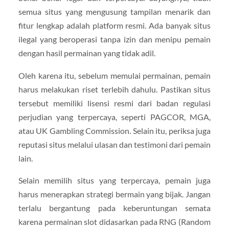
semua situs yang mengusung tampilan menarik dan
fitur lengkap adalah platform resmi. Ada banyak situs
ilegal yang beroperasi tanpa izin dan menipu pemain
dengan hasil permainan yang tidak adil.
Oleh karena itu, sebelum memulai permainan, pemain
harus melakukan riset terlebih dahulu. Pastikan situs
tersebut memiliki lisensi resmi dari badan regulasi
perjudian yang terpercaya, seperti PAGCOR, MGA,
atau UK Gambling Commission. Selain itu, periksa juga
reputasi situs melalui ulasan dan testimoni dari pemain
lain.
Selain memilih situs yang terpercaya, pemain juga
harus menerapkan strategi bermain yang bijak. Jangan
terlalu bergantung pada keberuntungan semata
karena permainan slot didasarkan pada RNG (Random