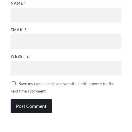
NAME
*
EMAIL
*
WEBSITE
Save my name, email, and website in this browser for the
next time I comment.