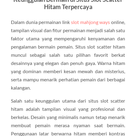
Hitam Terpercaya
Dalam dunia permainan link
slot mahjong ways
online,
tampilan visual dan fitur permainan menjadi salah satu
faktor utama yang mempengaruhi kenyamanan dan
pengalaman bermain pemain. Situs slot scatter hitam
muncul sebagai salah satu pilihan favorit berkat
desainnya yang elegan dan penuh gaya. Warna hitam
yang dominan memberi kesan mewah dan misterius,
serta mampu menarik perhatian pemain dari berbagai
kalangan.
Salah satu keunggulan utama dari situs slot scatter
hitam adalah tampilan visual yang profesional dan
berkelas. Desain yang minimalis namun tetap menarik
membuat pemain merasa nyaman saat bermain.
Penggunaan latar berwarna hitam memberi kontras