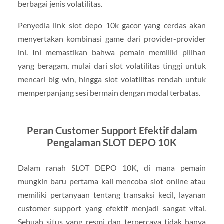
berbagai jenis volatilitas.
Penyedia link slot depo 10k gacor yang cerdas akan
menyertakan kombinasi game dari provider-provider
ini. Ini memastikan bahwa pemain memiliki pilihan
yang beragam, mulai dari slot volatilitas tinggi untuk
mencari big win, hingga slot volatilitas rendah untuk
memperpanjang sesi bermain dengan modal terbatas.
Peran Customer Support Efektif dalam
Pengalaman SLOT DEPO 10K
Dalam ranah SLOT DEPO 10K, di mana pemain
mungkin baru pertama kali mencoba slot online atau
memiliki pertanyaan tentang transaksi kecil, layanan
customer support yang efektif menjadi sangat vital.
Sebuah situs yang resmi dan terpercaya tidak hanya