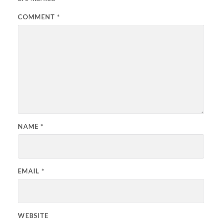
COMMENT
*
NAME
*
EMAIL
*
WEBSITE