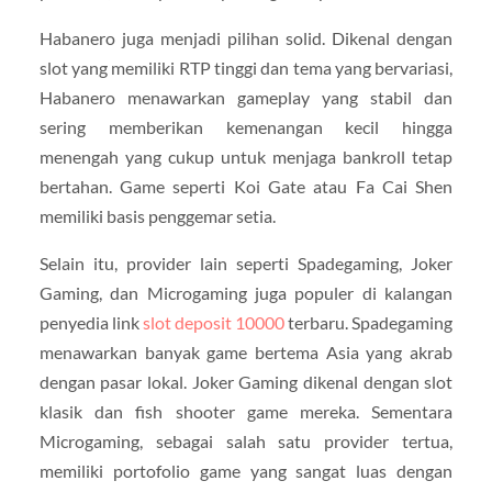
Habanero juga menjadi pilihan solid. Dikenal dengan
slot yang memiliki RTP tinggi dan tema yang bervariasi,
Habanero menawarkan gameplay yang stabil dan
sering memberikan kemenangan kecil hingga
menengah yang cukup untuk menjaga bankroll tetap
bertahan. Game seperti Koi Gate atau Fa Cai Shen
memiliki basis penggemar setia.
Selain itu, provider lain seperti Spadegaming, Joker
Gaming, dan Microgaming juga populer di kalangan
penyedia link
slot deposit 10000
terbaru. Spadegaming
menawarkan banyak game bertema Asia yang akrab
dengan pasar lokal. Joker Gaming dikenal dengan slot
klasik dan fish shooter game mereka. Sementara
Microgaming, sebagai salah satu provider tertua,
memiliki portofolio game yang sangat luas dengan