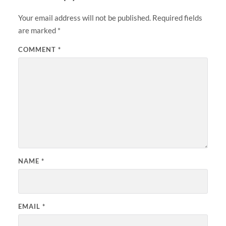
Your email address will not be published.
Required fields
are marked
*
COMMENT
*
NAME
*
EMAIL
*