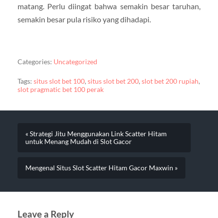
matang. Perlu diingat bahwa semakin besar taruhan,
semakin besar pula risiko yang dihadapi.
Categories:
Uncategorized
Tags:
situs slot bet 100
,
situs slot bet 200
,
slot bet 200 rupiah
,
slot pragmatic bet 100 perak
« Strategi Jitu Menggunakan Link Scatter Hitam
untuk Menang Mudah di Slot Gacor
Mengenal Situs Slot Scatter Hitam Gacor Maxwin »
Leave a Reply