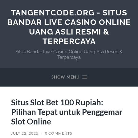
TANGENTCODE.ORG - SITUS
BANDAR LIVE CASINO ONLINE
UANG ASLI RESMI &
TERPERCAYA
Situs Bandar Live Casino Online Uang Asli Resmi &
Terpercaya
SHOW MENU
Situs Slot Bet 100 Rupiah:
Pilihan Tepat untuk Penggemar
Slot Online
JULY 22, 2025
/
0 COMMENTS