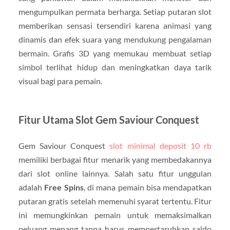
mengumpulkan permata berharga. Setiap putaran slot
memberikan sensasi tersendiri karena animasi yang
dinamis dan efek suara yang mendukung pengalaman
bermain. Grafis 3D yang memukau membuat setiap
simbol terlihat hidup dan meningkatkan daya tarik
visual bagi para pemain.
Fitur Utama Slot Gem Saviour Conquest
Gem Saviour Conquest
slot minimal deposit 10 rb
memiliki berbagai fitur menarik yang membedakannya
dari slot online lainnya. Salah satu fitur unggulan
adalah
Free Spins
, di mana pemain bisa mendapatkan
putaran gratis setelah memenuhi syarat tertentu. Fitur
ini memungkinkan pemain untuk memaksimalkan
peluang menang tanpa harus mempertaruhkan saldo