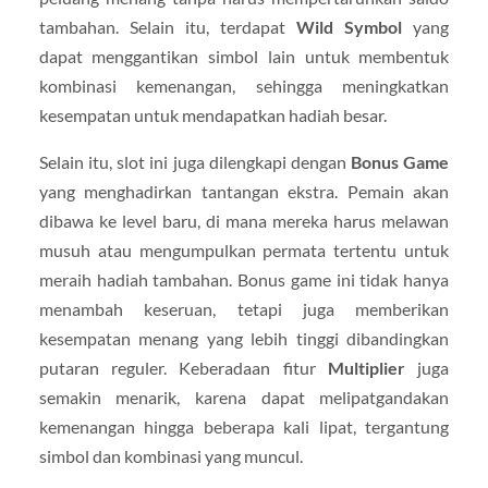
tambahan. Selain itu, terdapat
Wild Symbol
yang
dapat menggantikan simbol lain untuk membentuk
kombinasi kemenangan, sehingga meningkatkan
kesempatan untuk mendapatkan hadiah besar.
Selain itu, slot ini juga dilengkapi dengan
Bonus Game
yang menghadirkan tantangan ekstra. Pemain akan
dibawa ke level baru, di mana mereka harus melawan
musuh atau mengumpulkan permata tertentu untuk
meraih hadiah tambahan. Bonus game ini tidak hanya
menambah keseruan, tetapi juga memberikan
kesempatan menang yang lebih tinggi dibandingkan
putaran reguler. Keberadaan fitur
Multiplier
juga
semakin menarik, karena dapat melipatgandakan
kemenangan hingga beberapa kali lipat, tergantung
simbol dan kombinasi yang muncul.