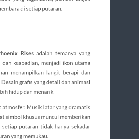
embara di setiap putaran.
Phoenix Rises
adalah temanya yang
 dan keabadian, menjadi ikon utama
inan menampilkan langit berapi dan
Desain grafis yang detail dan animasi
ih hidup dan menarik.
t atmosfer. Musik latar yang dramatis
saat simbol khusus muncul memberikan
 setiap putaran tidak hanya sekadar
buran yang memukau.