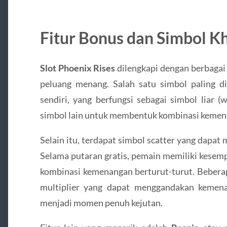
Fitur Bonus dan Simbol K
Slot Phoenix Rises
dilengkapi dengan berbagai
peluang menang. Salah satu simbol paling di
sendiri, yang berfungsi sebagai simbol liar (
simbol lain untuk membentuk kombinasi kemen
Selain itu, terdapat simbol scatter yang dapat 
Selama putaran gratis, pemain memiliki kesem
kombinasi kemenangan berturut-turut. Bebera
multiplier yang dapat menggandakan kemena
menjadi momen penuh kejutan.