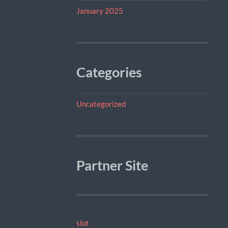
January 2025
Categories
Uncategorized
Partner Site
slot