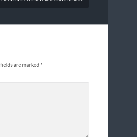
fields are marked
*